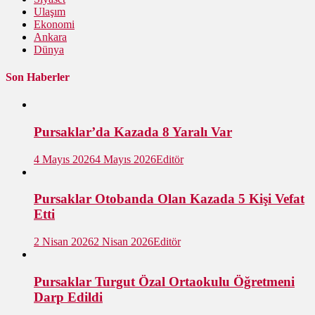
Ulaşım
Ekonomi
Ankara
Dünya
Son Haberler
Pursaklar’da Kazada 8 Yaralı Var
4 Mayıs 2026
4 Mayıs 2026
Editör
Pursaklar Otobanda Olan Kazada 5 Kişi Vefat
Etti
2 Nisan 2026
2 Nisan 2026
Editör
Pursaklar Turgut Özal Ortaokulu Öğretmeni
Darp Edildi