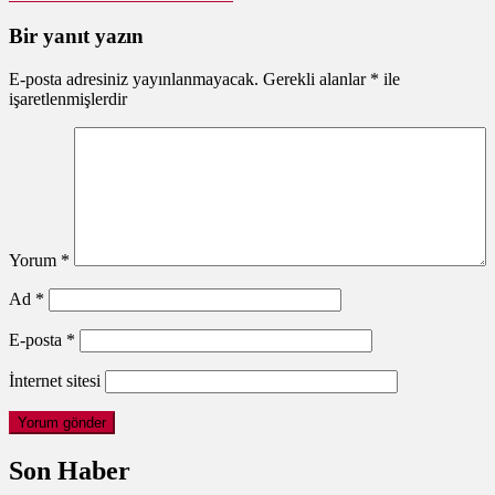
Bir yanıt yazın
E-posta adresiniz yayınlanmayacak.
Gerekli alanlar
*
ile
işaretlenmişlerdir
Yorum
*
Ad
*
E-posta
*
İnternet sitesi
Son Haber