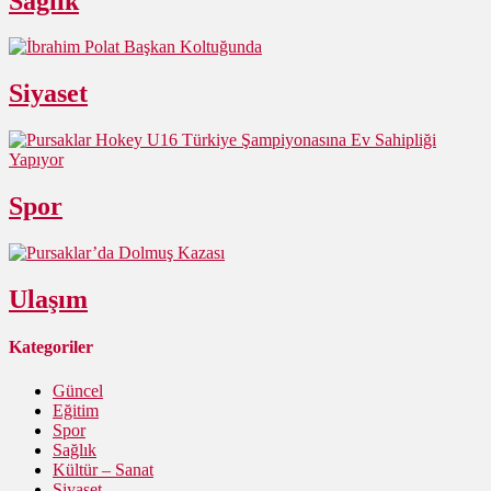
Sağlık
Siyaset
Spor
Ulaşım
Kategoriler
Güncel
Eğitim
Spor
Sağlık
Kültür – Sanat
Siyaset