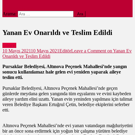
site mode button
Arama:
Yanan Ev Onarıldı ve Teslim Edildi
Güncel
10 Mayıs 2021
10 Mayıs 2021
Editör
Leave a Comment
on Yanan Ev
Onarıldı ve Teslim Edildi
Pursaklar Belediyesi, Altınova Peçenek Mahallesi’nde yangın
sonucu kullanılamaz hale gelen evi yeniden yaparak aileye
teslim etti.
Pursaklar Belediyesi, Altınova Peçenek Mahallesi’nde geçen
günlerde meydana gelen yangında tüm eşyalarını ve evini kaybeden
aileye yardım elini uzattı. Yanan evin yeninden yapılması için talimat
veren Belediye Başkanı Ertuğrul Çetin, belediye ekiplerini seferber
etti.
Altınova Peçenek Mahallesi’nde evi yanan vatandaşın mağduriyetini
bir an önce sona erdirmek için yoğun bir çalışma yürüten belediye