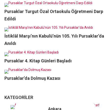
Pursaklar Turgut Özal Ortaokulu Öğretmeni Darp
Edildi
İstiklâl Marşı’nın Kabulü’nün 105. Yılı Pursaklar’da
Anıldı
Pursaklar 4. Kitap Günleri Başladı
Pursaklar’da Dolmuş Kazası
KATEGORILER
Ankara