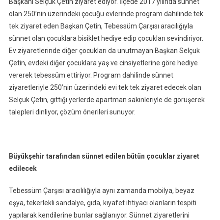
Başkanı Selçuk Çetin ziyaret ediyor. İlçede 2017 yılında sünnet
olan 250’nin üzerindeki çocuğu evlerinde program dahilinde tek
tek ziyaret eden Başkan Çetin, Tebessüm Çarşısı aracılığıyla
sünnet olan çocuklara bisiklet hediye edip çocukları sevindiriyor.
Ev ziyaretlerinde diğer çocukları da unutmayan Başkan Selçuk
Çetin, evdeki diğer çocuklara yaş ve cinsiyetlerine göre hediye
vererek tebessüm ettiriyor. Program dahilinde sünnet
ziyaretleriyle 250’nin üzerindeki evi tek tek ziyaret edecek olan
Selçuk Çetin, gittiği yerlerde apartman sakinleriyle de görüşerek
talepleri dinliyor, çözüm önerileri sunuyor.
Büyükşehir tarafından sünnet edilen bütün çocuklar ziyaret
edilecek
Tebessüm Çarşısı aracılılığıyla aynı zamanda mobilya, beyaz
eşya, tekerlekli sandalye, gıda, kıyafet ihtiyacı olanların tespiti
yapılarak kendilerine bunlar sağlanıyor. Sünnet ziyaretlerini