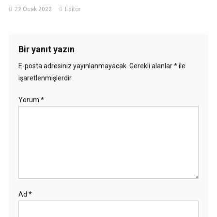
22 Ocak 2022
Editör
Bir yanıt yazın
E-posta adresiniz yayınlanmayacak.
Gerekli alanlar
*
ile
işaretlenmişlerdir
Yorum
*
Ad
*