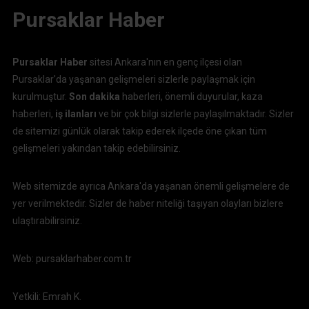
Pursaklar Haber
Pursaklar Haber
sitesi Ankara'nın en genç ilçesi olan
Pursaklar'da yaşanan gelişmeleri sizlerle paylaşmak için
kurulmuştur.
Son dakika
haberleri, önemli duyurular, kaza
haberleri,
iş ilanları
ve bir çok bilgi sizlerle paylaşılmaktadır. Sizler
de sitemizi günlük olarak takip ederek ilçede öne çıkan tüm
gelişmeleri yakından takip edebilirsiniz.
Web sitemizde ayrıca Ankara'da yaşanan önemli gelişmelere de
yer verilmektedir. Sizler de haber niteliği taşıyan olayları bizlere
ulaştırabilirsiniz.
Web: pursaklarhaber.com.tr
Yetkili: Emrah K.