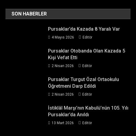
SON HABERLER
Pursaklar’da Kazada 8 Yaralı Var
4 Mayıs 2026
Editör
Pursaklar Otobanda Olan Kazada 5
Kişi Vefat Etti
2 Nisan 2026
Editör
Pursaklar Turgut Özal Ortaokulu
Öğretmeni Darp Edildi
2 Nisan 2026
Editör
İstiklâl Marşı’nın Kabulü’nün 105. Yılı
Pursaklar’da Anıldı
13 Mart 2026
Editör