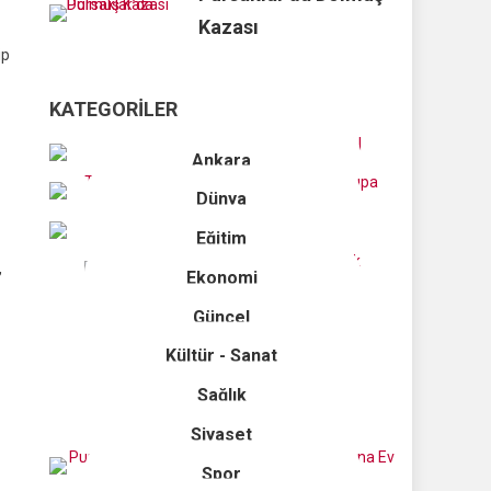
Kazası
ip
KATEGORILER
Ankara
Dünya
Eğitim
,
Ekonomi
Güncel
Kültür - Sanat
Sağlık
Siyaset
Spor