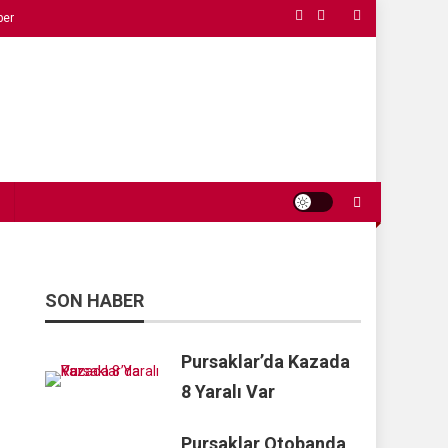
ber
SON HABER
Pursaklar’da Kazada
8 Yaralı Var
Pursaklar Otobanda