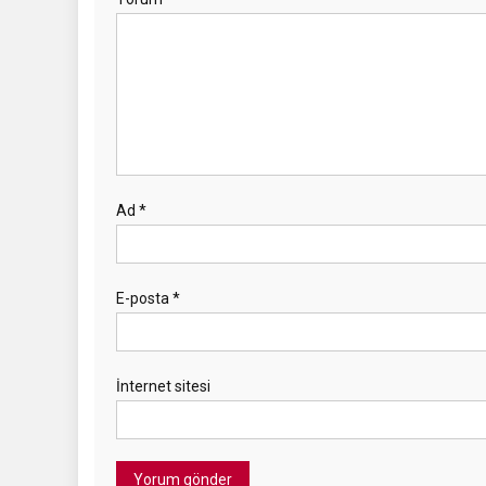
Ad
*
E-posta
*
İnternet sitesi