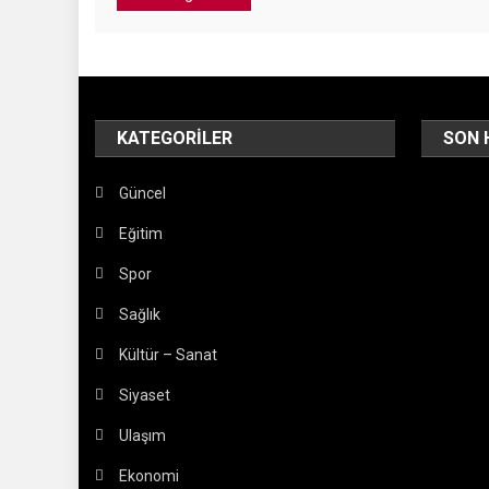
KATEGORILER
SON 
Güncel
Eğitim
Spor
Sağlık
Kültür – Sanat
Siyaset
Ulaşım
Ekonomi