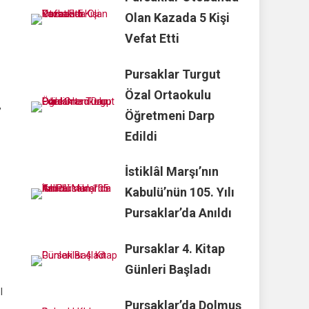
Olan Kazada 5 Kişi
Vefat Etti
Pursaklar Turgut
Özal Ortaokulu
,
Öğretmeni Darp
Edildi
İstiklâl Marşı’nın
Kabulü’nün 105. Yılı
Pursaklar’da Anıldı
Pursaklar 4. Kitap
Günleri Başladı
l
Pursaklar’da Dolmuş