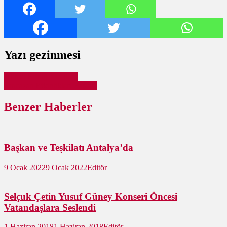
Yazı gezinmesi
Ahmet Erbağ Kimdir ?
Ramazan Etkinlikleri Başladı
Benzer Haberler
Başkan ve Teşkilatı Antalya’da
9 Ocak 2022
9 Ocak 2022
Editör
Selçuk Çetin Yusuf Güney Konseri Öncesi
Vatandaşlara Seslendi
1 Haziran 2018
1 Haziran 2018
Editör