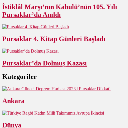
İstiklâl Marşı’nın Kabulü’nün 105. Yılı
Pursaklar’da Anıldı
Pursaklar 4. Kitap Günleri Başladı
Pursaklar’da Dolmuş Kazası
Kategoriler
Ankara
Dünya