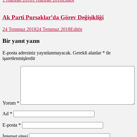
Ak Parti Pursaklar’da Görev Değişikliği
24 Temmuz 2018
24 Temmuz 2018
Editör
Bir yanıt yazın
E-posta adresiniz yayınlanmayacak.
Gerekli alanlar
*
ile
işaretlenmişlerdir
Yorum
*
Ad
*
E-posta
*
İnternet sitesi