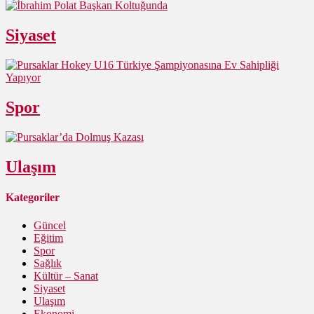
Siyaset
Spor
Ulaşım
Kategoriler
Güncel
Eğitim
Spor
Sağlık
Kültür – Sanat
Siyaset
Ulaşım
Ekonomi