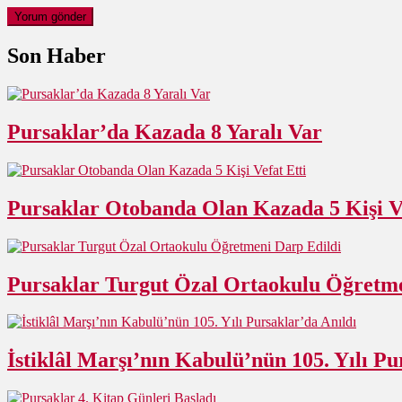
Son Haber
Pursaklar’da Kazada 8 Yaralı Var
Pursaklar Otobanda Olan Kazada 5 Kişi Ve
Pursaklar Turgut Özal Ortaokulu Öğretme
İstiklâl Marşı’nın Kabulü’nün 105. Yılı Pu