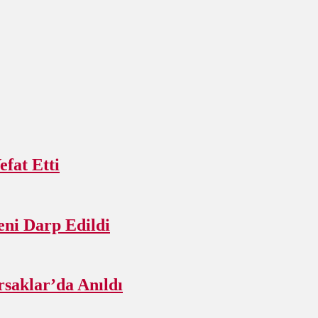
fat Etti
ni Darp Edildi
rsaklar’da Anıldı