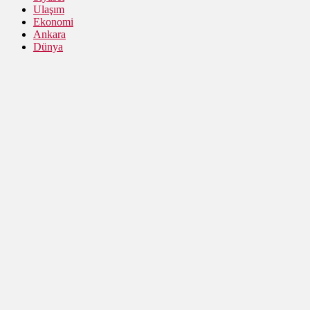
Ulaşım
Ekonomi
Ankara
Dünya