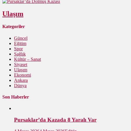
Ulaşım
Kategoriler
Güncel
Eğitim
Spor
Sağlık
Kültür – Sanat
Siyaset
Ulaşım
Ekonomi
Ankara
Dünya
Son Haberler
Pursaklar’da Kazada 8 Yaralı Var