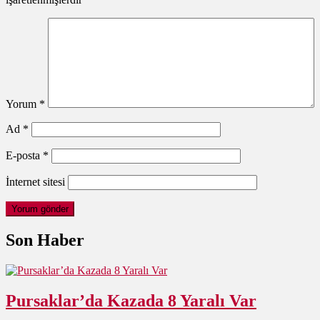
Yorum
*
Ad
*
E-posta
*
İnternet sitesi
Son Haber
Pursaklar’da Kazada 8 Yaralı Var