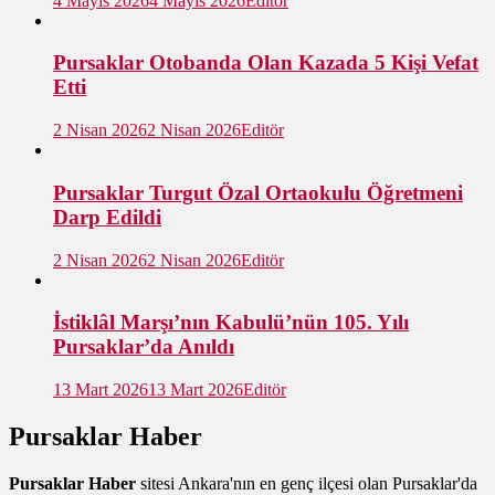
4 Mayıs 2026
4 Mayıs 2026
Editör
Pursaklar Otobanda Olan Kazada 5 Kişi Vefat
Etti
2 Nisan 2026
2 Nisan 2026
Editör
Pursaklar Turgut Özal Ortaokulu Öğretmeni
Darp Edildi
2 Nisan 2026
2 Nisan 2026
Editör
İstiklâl Marşı’nın Kabulü’nün 105. Yılı
Pursaklar’da Anıldı
13 Mart 2026
13 Mart 2026
Editör
Pursaklar Haber
Pursaklar Haber
sitesi Ankara'nın en genç ilçesi olan Pursaklar'da