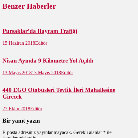
Benzer Haberler
Pursaklar’da Bayram Trafiği
15 Haziran 2018
Editör
Nisan Ayında 9 Kilometre Yol Açıldı
13 Mayıs 2018
13 Mayıs 2018
Editör
440 EGO Otobüsleri Tevfik İleri Mahallesine
Girecek
27 Ekim 2018
Editör
Bir yanıt yazın
E-posta adresiniz yayınlanmayacak.
Gerekli alanlar
*
ile
işaretlenmişlerdir