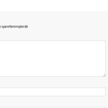
e işaretlenmişlerdir