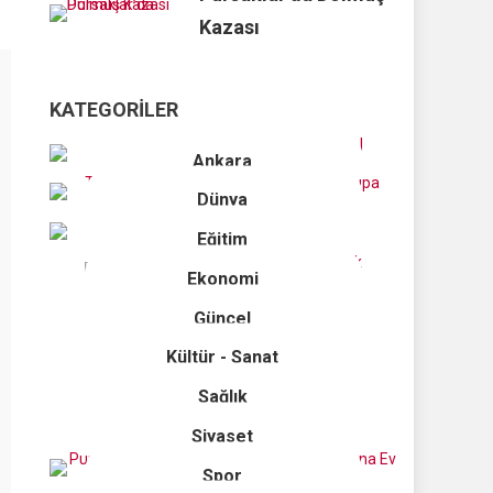
Kazası
KATEGORILER
Ankara
Dünya
Eğitim
Ekonomi
Güncel
Kültür - Sanat
Sağlık
Siyaset
Spor