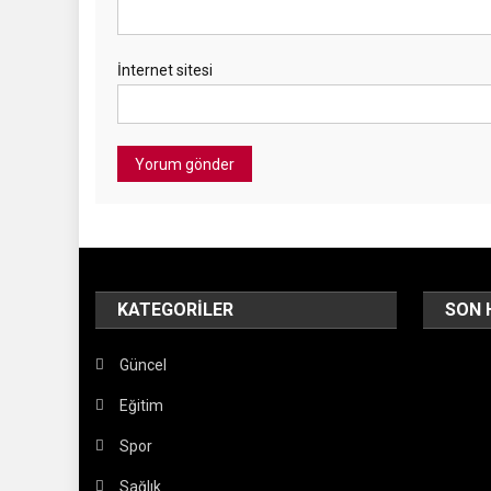
İnternet sitesi
KATEGORILER
SON 
Güncel
Eğitim
Spor
Sağlık