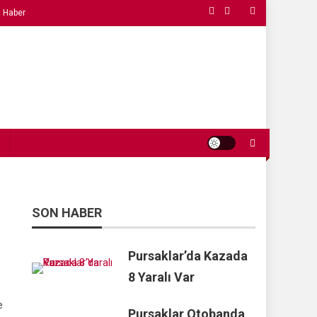
 Haber
SON HABER
Pursaklar’da Kazada
8 Yaralı Var
e
Pursaklar Otobanda