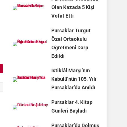
Olan Kazada 5 Kişi
Vefat Etti
Pursaklar Turgut
Özal Ortaokulu
Öğretmeni Darp
Edildi
İstiklâl Marşı’nın
Kabulü’nün 105. Yılı
Pursaklar’da Anıldı
Pursaklar 4. Kitap
Günleri Başladı
i
Pursaklar’da Dolmuş