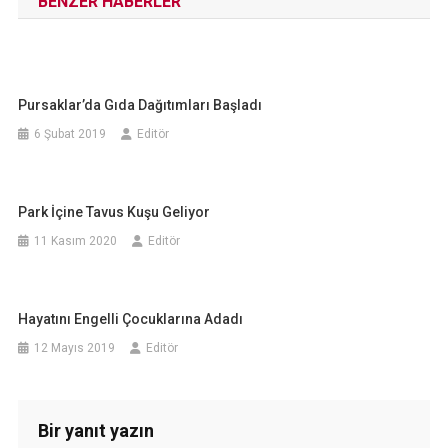
BENZER HABERLER
Pursaklar’da Gıda Dağıtımları Başladı
6 Şubat 2019
Editör
Park İçine Tavus Kuşu Geliyor
11 Kasım 2020
Editör
Hayatını Engelli Çocuklarına Adadı
12 Mayıs 2019
Editör
Bir yanıt yazın