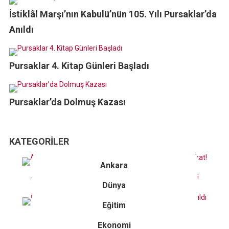
İstiklâl Marşı’nın Kabulü’nün 105. Yılı Pursaklar’da
Anıldı
Pursaklar 4. Kitap Günleri Başladı
Pursaklar’da Dolmuş Kazası
KATEGORILER
Ankara
Dünya
Eğitim
Ekonomi