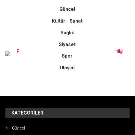
Güncel
Kültür - Sanat
Sağlık
Siyaset
Spor
Ulaşım
KATEGORILER
Güncel