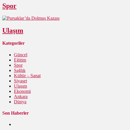
Spor
Ulaşım
Kategoriler
Güncel
Eğitim
Spor
Sağlık
Kültür – Sanat
Siyaset
Ulaşım
Ekonomi
Ankara
Dünya
Son Haberler