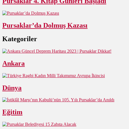
Pursaklar 4. Kitap Günleri Başladı
Pursaklar’da Dolmuş Kazası
Kategoriler
Ankara
Dünya
Eğitim