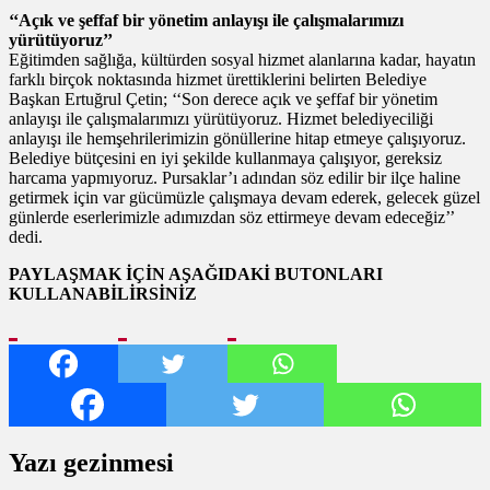
‘‘Açık ve şeffaf bir yönetim anlayışı ile çalışmalarımızı
yürütüyoruz’’
Eğitimden sağlığa, kültürden sosyal hizmet alanlarına kadar, hayatın
farklı birçok noktasında hizmet ürettiklerini belirten Belediye
Başkan Ertuğrul Çetin; ‘‘Son derece açık ve şeffaf bir yönetim
anlayışı ile çalışmalarımızı yürütüyoruz. Hizmet belediyeciliği
anlayışı ile hemşehrilerimizin gönüllerine hitap etmeye çalışıyoruz.
Belediye bütçesini en iyi şekilde kullanmaya çalışıyor, gereksiz
harcama yapmıyoruz. Pursaklar’ı adından söz edilir bir ilçe haline
getirmek için var gücümüzle çalışmaya devam ederek, gelecek güzel
günlerde eserlerimizle adımızdan söz ettirmeye devam edeceğiz’’
dedi.
PAYLAŞMAK İÇİN AŞAĞIDAKİ BUTONLARI
KULLANABİLİRSİNİZ
Yazı gezinmesi