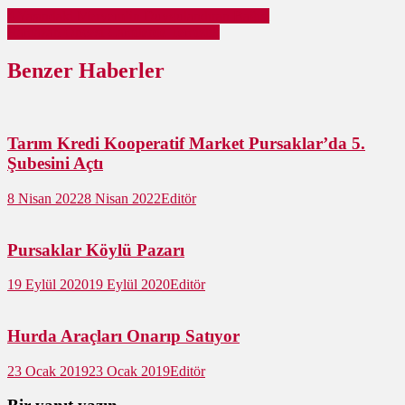
4 Yaşındaki Meryem’in Duygulandıran Bağışı
Ramazan Öncesi Camilerde Temizlik
Benzer Haberler
Tarım Kredi Kooperatif Market Pursaklar’da 5.
Şubesini Açtı
8 Nisan 2022
8 Nisan 2022
Editör
Pursaklar Köylü Pazarı
19 Eylül 2020
19 Eylül 2020
Editör
Hurda Araçları Onarıp Satıyor
23 Ocak 2019
23 Ocak 2019
Editör