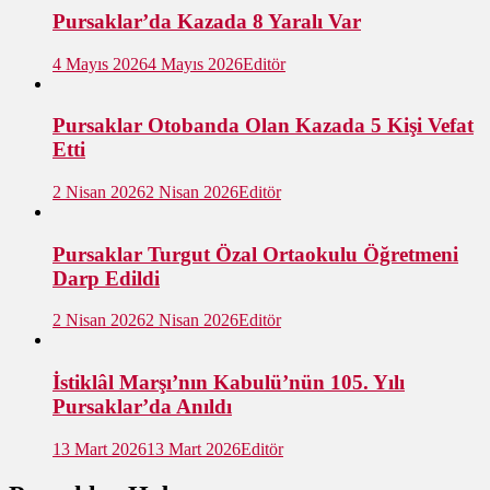
Pursaklar’da Kazada 8 Yaralı Var
4 Mayıs 2026
4 Mayıs 2026
Editör
Pursaklar Otobanda Olan Kazada 5 Kişi Vefat
Etti
2 Nisan 2026
2 Nisan 2026
Editör
Pursaklar Turgut Özal Ortaokulu Öğretmeni
Darp Edildi
2 Nisan 2026
2 Nisan 2026
Editör
İstiklâl Marşı’nın Kabulü’nün 105. Yılı
Pursaklar’da Anıldı
13 Mart 2026
13 Mart 2026
Editör