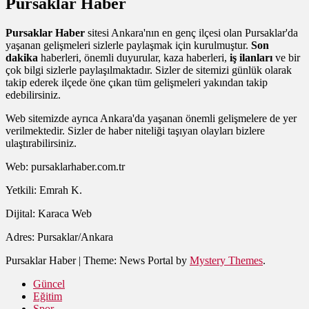
Pursaklar Haber
Pursaklar Haber
sitesi Ankara'nın en genç ilçesi olan Pursaklar'da
yaşanan gelişmeleri sizlerle paylaşmak için kurulmuştur.
Son
dakika
haberleri, önemli duyurular, kaza haberleri,
iş ilanları
ve bir
çok bilgi sizlerle paylaşılmaktadır. Sizler de sitemizi günlük olarak
takip ederek ilçede öne çıkan tüm gelişmeleri yakından takip
edebilirsiniz.
Web sitemizde ayrıca Ankara'da yaşanan önemli gelişmelere de yer
verilmektedir. Sizler de haber niteliği taşıyan olayları bizlere
ulaştırabilirsiniz.
Web: pursaklarhaber.com.tr
Yetkili: Emrah K.
Dijital: Karaca Web
Adres: Pursaklar/Ankara
Pursaklar Haber
|
Theme: News Portal by
Mystery Themes
.
Güncel
Eğitim
Spor