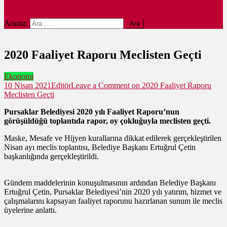
site mode button
Arama:
2020 Faaliyet Raporu Meclisten Geçti
Ekonomi
10 Nisan 2021
Editör
Leave a Comment
on 2020 Faaliyet Raporu
Meclisten Geçti
Pursaklar Belediyesi 2020 yılı Faaliyet Raporu’nun
görüşüldüğü toplantıda rapor, oy çokluğuyla meclisten geçti.
Maske, Mesafe ve Hijyen kurallarına dikkat edilerek gerçekleştirilen
Nisan ayı meclis toplantısı, Belediye Başkanı Ertuğrul Çetin
başkanlığında gerçekleştirildi.
Gündem maddelerinin konuşulmasının ardından Belediye Başkanı
Ertuğrul Çetin, Pursaklar Belediyesi’nin 2020 yılı yatırım, hizmet ve
çalışmalarını kapsayan faaliyet raporunu hazırlanan sunum ile meclis
üyelerine anlattı.