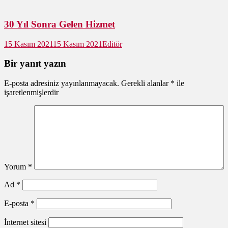
30 Yıl Sonra Gelen Hizmet
15 Kasım 2021
15 Kasım 2021
Editör
Bir yanıt yazın
E-posta adresiniz yayınlanmayacak.
Gerekli alanlar
*
ile
işaretlenmişlerdir
Yorum
*
Ad
*
E-posta
*
İnternet sitesi