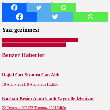
Yazı gezinmesi
Selçuk Çetin Ramazan Bayramı Mesajı Yayınladı
Selçuk Çetin Şehit Babalarını Ziyaret Etti
Benzer Haberler
Doğal Gaz Sızıntısı Can Aldı
18 Aralık 2021
18 Aralık 2021
Editör
Kurban Kesim Alanı Canlı Yayın İle İzleniyor
22 Temmuz 2021
22 Temmuz 2021
Editör