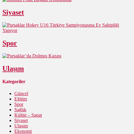
Siyaset
Spor
Ulaşım
Kategoriler
Güncel
Eğitim
Spor
Sağlık
Kültür – Sanat
Siyaset
Ulaşım
Ekonomi