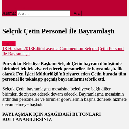
site mode button
Arama:
Selçuk Çetin Personel İle Bayramlaştı
Güncel
18 Haziran 2018
Editör
Leave a Comment
on Selçuk Çetin Personel
İle Bayramlaştı
Pursaklar Belediye Başkanı Selçuk Çetin bayram dönüşünde
birimleri tek tek ziyaret ederek personeller ile bayramlaştı. İlk
olarak Fen İşleri Müdürlüğü’nü ziyaret eden Çetin burada tüm
personel ile tokalaşıp geçmiş bayramlarını tebrik etti.
Selçuk Çetin bayramlaşma mesaisine belediyeye bağlı diğer
birimleri de ziyaret ederek devam edecek. Bayramlaşma mesaisinin
ardından personeller ve birimler görevlerinin başına dönerek hizmete
devam etmeye başladı.
PAYLAŞMAK İÇİN AŞAĞIDAKİ BUTONLARI
KULLANABİLİRSİNİZ