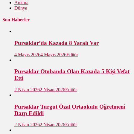
Ankara
Dünya
Son Haberler
Pursaklar’da Kazada 8 Yaralı Var
4 Mayıs 2026
4 Mayıs 2026
Editör
Pursaklar Otobanda Olan Kazada 5 Kişi Vefat
Etti
2 Nisan 2026
2 Nisan 2026
Editör
Pursaklar Turgut Özal Ortaokulu Öğretmeni
Darp Edildi
2 Nisan 2026
2 Nisan 2026
Editör