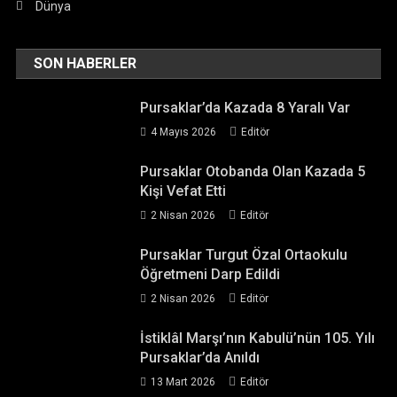
Dünya
SON HABERLER
Pursaklar’da Kazada 8 Yaralı Var
4 Mayıs 2026
Editör
Pursaklar Otobanda Olan Kazada 5
Kişi Vefat Etti
2 Nisan 2026
Editör
Pursaklar Turgut Özal Ortaokulu
Öğretmeni Darp Edildi
2 Nisan 2026
Editör
İstiklâl Marşı’nın Kabulü’nün 105. Yılı
Pursaklar’da Anıldı
13 Mart 2026
Editör