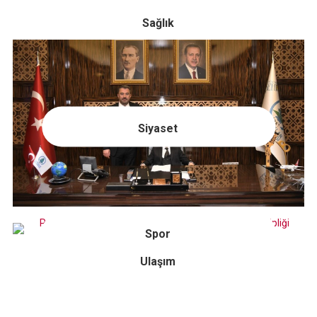
Sağlık
Siyaset
Spor
Ulaşım