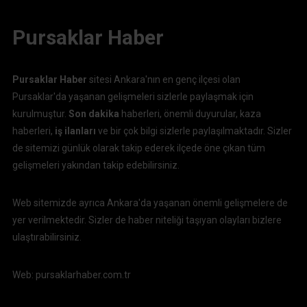
Pursaklar Haber
Pursaklar Haber
sitesi Ankara'nın en genç ilçesi olan
Pursaklar'da yaşanan gelişmeleri sizlerle paylaşmak için
kurulmuştur.
Son dakika
haberleri, önemli duyurular, kaza
haberleri,
iş ilanları
ve bir çok bilgi sizlerle paylaşılmaktadır. Sizler
de sitemizi günlük olarak takip ederek ilçede öne çıkan tüm
gelişmeleri yakından takip edebilirsiniz.
Web sitemizde ayrıca Ankara'da yaşanan önemli gelişmelere de
yer verilmektedir. Sizler de haber niteliği taşıyan olayları bizlere
ulaştırabilirsiniz.
Web: pursaklarhaber.com.tr