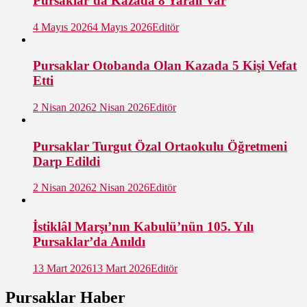
Pursaklar’da Kazada 8 Yaralı Var
4 Mayıs 2026
4 Mayıs 2026
Editör
Pursaklar Otobanda Olan Kazada 5 Kişi Vefat
Etti
2 Nisan 2026
2 Nisan 2026
Editör
Pursaklar Turgut Özal Ortaokulu Öğretmeni
Darp Edildi
2 Nisan 2026
2 Nisan 2026
Editör
İstiklâl Marşı’nın Kabulü’nün 105. Yılı
Pursaklar’da Anıldı
13 Mart 2026
13 Mart 2026
Editör
Pursaklar Haber