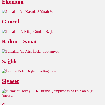
Ekonomi
Güncel
Kültür - Sanat
Sağlık
Siyaset