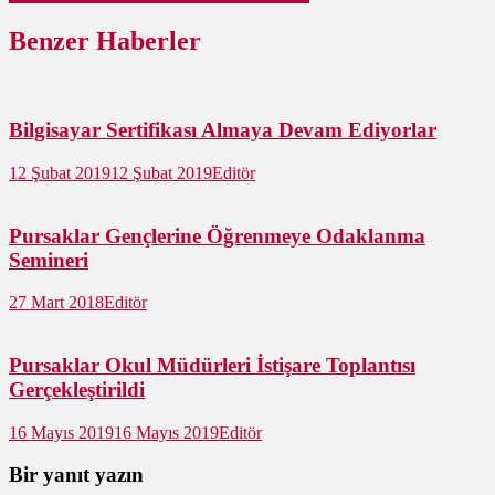
Benzer Haberler
Bilgisayar Sertifikası Almaya Devam Ediyorlar
12 Şubat 2019
12 Şubat 2019
Editör
Pursaklar Gençlerine Öğrenmeye Odaklanma
Semineri
27 Mart 2018
Editör
Pursaklar Okul Müdürleri İstişare Toplantısı
Gerçekleştirildi
16 Mayıs 2019
16 Mayıs 2019
Editör
Bir yanıt yazın