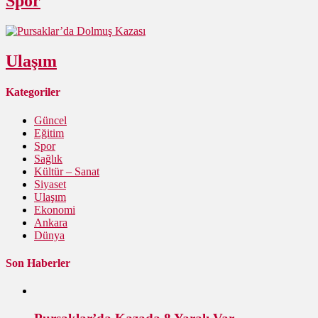
Spor
Ulaşım
Kategoriler
Güncel
Eğitim
Spor
Sağlık
Kültür – Sanat
Siyaset
Ulaşım
Ekonomi
Ankara
Dünya
Son Haberler