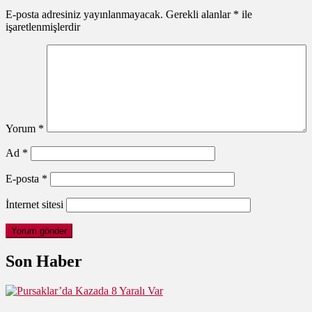
E-posta adresiniz yayınlanmayacak.
Gerekli alanlar
*
ile
işaretlenmişlerdir
Yorum
*
Ad
*
E-posta
*
İnternet sitesi
Son Haber