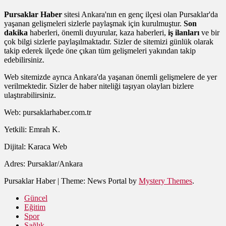
Pursaklar Haber
sitesi Ankara'nın en genç ilçesi olan Pursaklar'da
yaşanan gelişmeleri sizlerle paylaşmak için kurulmuştur.
Son
dakika
haberleri, önemli duyurular, kaza haberleri,
iş ilanları
ve bir
çok bilgi sizlerle paylaşılmaktadır. Sizler de sitemizi günlük olarak
takip ederek ilçede öne çıkan tüm gelişmeleri yakından takip
edebilirsiniz.
Web sitemizde ayrıca Ankara'da yaşanan önemli gelişmelere de yer
verilmektedir. Sizler de haber niteliği taşıyan olayları bizlere
ulaştırabilirsiniz.
Web: pursaklarhaber.com.tr
Yetkili: Emrah K.
Dijital: Karaca Web
Adres: Pursaklar/Ankara
Pursaklar Haber
|
Theme: News Portal by
Mystery Themes
.
Güncel
Eğitim
Spor
Sağlık