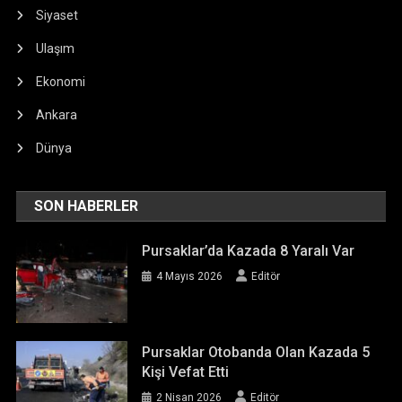
Siyaset
Ulaşım
Ekonomi
Ankara
Dünya
SON HABERLER
Pursaklar’da Kazada 8 Yaralı Var
4 Mayıs 2026
Editör
Pursaklar Otobanda Olan Kazada 5
Kişi Vefat Etti
2 Nisan 2026
Editör