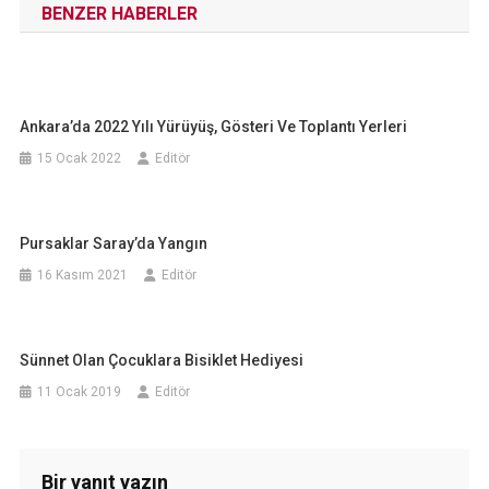
BENZER HABERLER
Ankara’da 2022 Yılı Yürüyüş, Gösteri Ve Toplantı Yerleri
15 Ocak 2022
Editör
Pursaklar Saray’da Yangın
16 Kasım 2021
Editör
Sünnet Olan Çocuklara Bisiklet Hediyesi
11 Ocak 2019
Editör
Bir yanıt yazın