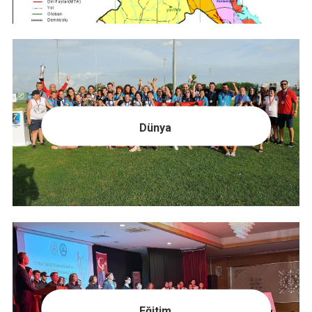
Dünya
Eğitim