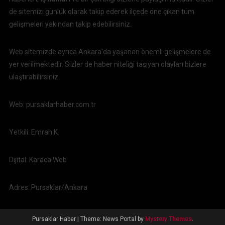
de sitemizi günlük olarak takip ederek ilçede öne çıkan tüm
gelişmeleri yakından takip edebilirsiniz.
Web sitemizde ayrıca Ankara'da yaşanan önemli gelişmelere de
yer verilmektedir. Sizler de haber niteliği taşıyan olayları bizlere
ulaştırabilirsiniz.
Web: pursaklarhaber.com.tr
Yetkili: Emrah K.
Dijital: Karaca Web
Adres: Pursaklar/Ankara
Pursaklar Haber
|
Theme: News Portal by
Mystery Themes
.