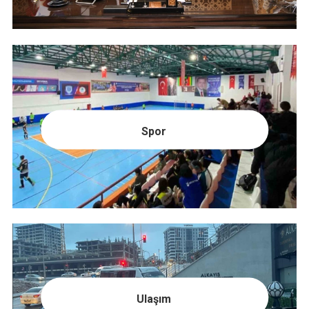
Spor
Ulaşım