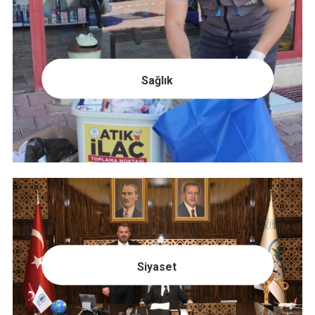
Sağlık
Siyaset