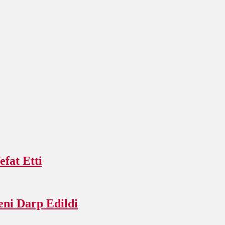
fat Etti
ni Darp Edildi