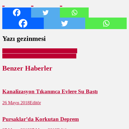
Yazı gezinmesi
Nezaket Okullarında 23 Nisan Kutlaması
Pursaklarlı Öğrenciler İcatlarını Sergiledi
Benzer Haberler
Kanalizasyon Tıkanınca Evlere Su Bastı
26 Mayıs 2018
Editör
Pursaklar’da Korkutan Deprem