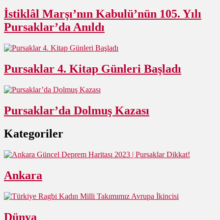
İstiklâl Marşı’nın Kabulü’nün 105. Yılı
Pursaklar’da Anıldı
Pursaklar 4. Kitap Günleri Başladı
Pursaklar’da Dolmuş Kazası
Kategoriler
Ankara
Dünya