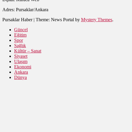
Adres: Pursaklar/Ankara
Pursaklar Haber
|
Theme: News Portal by
Mystery Themes
.
Güncel
Eğitim
Spor
Sağlık
Kültür – Sanat
Siyaset
Ulaşım
Ekonomi
Ankara
Dünya