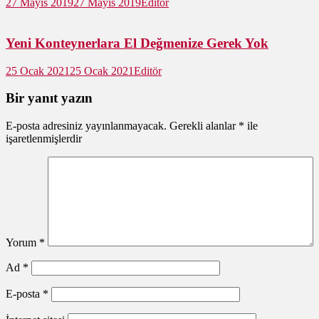
27 Mayıs 2019
27 Mayıs 2019
Editör
Yeni Konteynerlara El Değmenize Gerek Yok
25 Ocak 2021
25 Ocak 2021
Editör
Bir yanıt yazın
E-posta adresiniz yayınlanmayacak.
Gerekli alanlar
*
ile
işaretlenmişlerdir
Yorum
*
Ad
*
E-posta
*