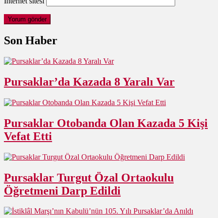
İnternet sitesi
Son Haber
Pursaklar’da Kazada 8 Yaralı Var
Pursaklar Otobanda Olan Kazada 5 Kişi
Vefat Etti
Pursaklar Turgut Özal Ortaokulu
Öğretmeni Darp Edildi