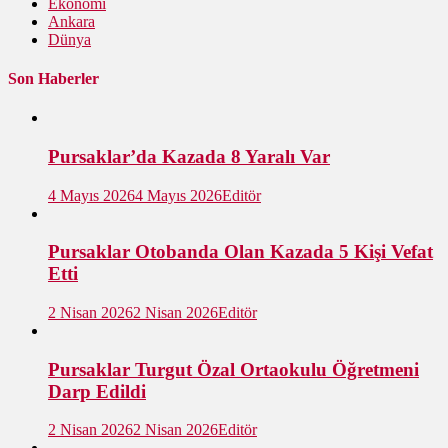
Ekonomi
Ankara
Dünya
Son Haberler
Pursaklar’da Kazada 8 Yaralı Var
4 Mayıs 2026
4 Mayıs 2026
Editör
Pursaklar Otobanda Olan Kazada 5 Kişi Vefat
Etti
2 Nisan 2026
2 Nisan 2026
Editör
Pursaklar Turgut Özal Ortaokulu Öğretmeni
Darp Edildi
2 Nisan 2026
2 Nisan 2026
Editör