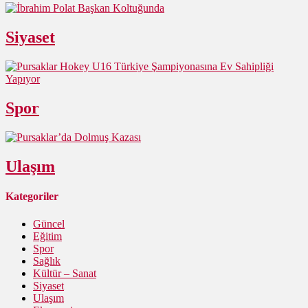
Siyaset
Spor
Ulaşım
Kategoriler
Güncel
Eğitim
Spor
Sağlık
Kültür – Sanat
Siyaset
Ulaşım