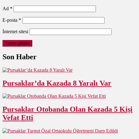
Ad
*
E-posta
*
İnternet sitesi
Son Haber
Pursaklar’da Kazada 8 Yaralı Var
Pursaklar Otobanda Olan Kazada 5 Kişi
Vefat Etti