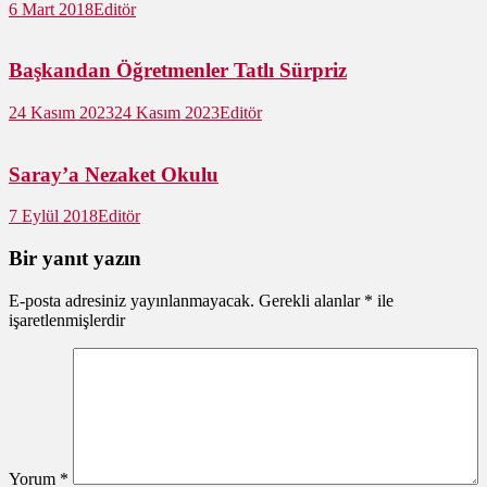
6 Mart 2018
Editör
Başkandan Öğretmenler Tatlı Sürpriz
24 Kasım 2023
24 Kasım 2023
Editör
Saray’a Nezaket Okulu
7 Eylül 2018
Editör
Bir yanıt yazın
E-posta adresiniz yayınlanmayacak.
Gerekli alanlar
*
ile
işaretlenmişlerdir
Yorum
*