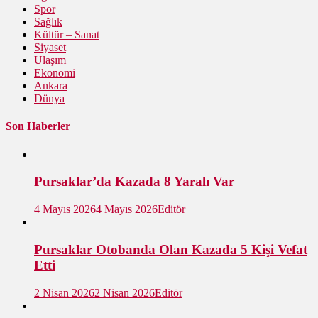
Spor
Sağlık
Kültür – Sanat
Siyaset
Ulaşım
Ekonomi
Ankara
Dünya
Son Haberler
Pursaklar’da Kazada 8 Yaralı Var
4 Mayıs 2026
4 Mayıs 2026
Editör
Pursaklar Otobanda Olan Kazada 5 Kişi Vefat
Etti
2 Nisan 2026
2 Nisan 2026
Editör