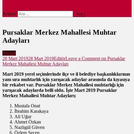
site mode button
Arama:
Pursaklar Merkez Mahallesi Muhtar
Adayları
Siyaset
28 Mart 2019
28 Mart 2019
Editör
Leave a Comment
on Pursaklar
Merkez Mahallesi Muhtar Adayları
Mart 2019 yerel seçimlerinde ilçe ve il belediye başkanlıklarının
yanı sıra muhtarlık için yarışacak adaylar arasında da kıyasıya
bir rekabet var. Pursaklar Merkez Mahallesi muhtarlığı için
yarışacak adaylarda belli oldu. İşte Mart 2019 Pursaklar
Merkez Mahallesi Muhtar Adayları;
Mustafa Onat
İbrahim Karakaya
Ali Uğur
Ahmet Özkan
Nazlıgül Güven
Özlem Seçen