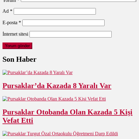
Yorum
*
Ad
*
E-posta
*
İnternet sitesi
Son Haber
Pursaklar’da Kazada 8 Yaralı Var
Pursaklar Otobanda Olan Kazada 5 Kişi
Vefat Etti