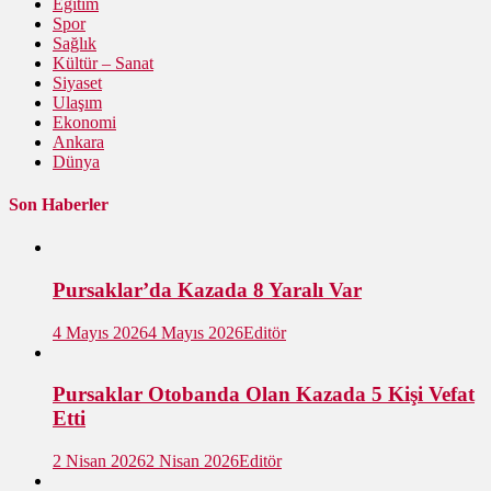
Eğitim
Spor
Sağlık
Kültür – Sanat
Siyaset
Ulaşım
Ekonomi
Ankara
Dünya
Son Haberler
Pursaklar’da Kazada 8 Yaralı Var
4 Mayıs 2026
4 Mayıs 2026
Editör
Pursaklar Otobanda Olan Kazada 5 Kişi Vefat
Etti
2 Nisan 2026
2 Nisan 2026
Editör