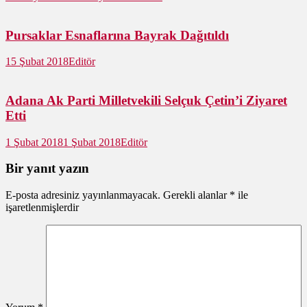
Pursaklar Esnaflarına Bayrak Dağıtıldı
15 Şubat 2018
Editör
Adana Ak Parti Milletvekili Selçuk Çetin’i Ziyaret
Etti
1 Şubat 2018
1 Şubat 2018
Editör
Bir yanıt yazın
E-posta adresiniz yayınlanmayacak.
Gerekli alanlar
*
ile
işaretlenmişlerdir