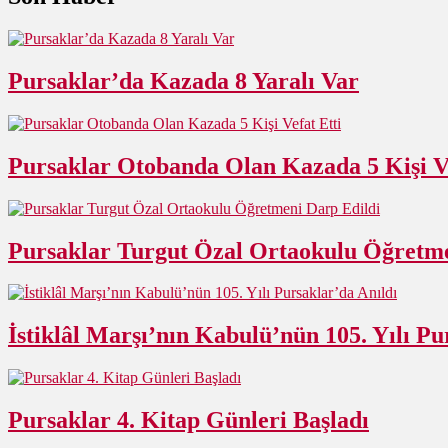
Pursaklar’da Kazada 8 Yaralı Var
Pursaklar Otobanda Olan Kazada 5 Kişi Ve
Pursaklar Turgut Özal Ortaokulu Öğretme
İstiklâl Marşı’nın Kabulü’nün 105. Yılı Pu
Pursaklar 4. Kitap Günleri Başladı