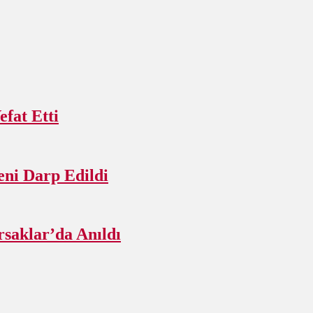
fat Etti
ni Darp Edildi
rsaklar’da Anıldı