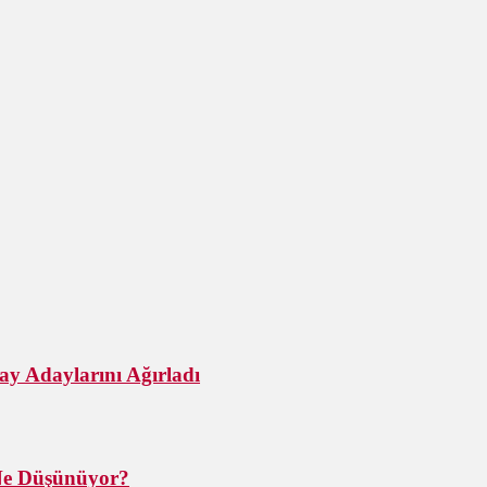
ay Adaylarını Ağırladı
 Ne Düşünüyor?