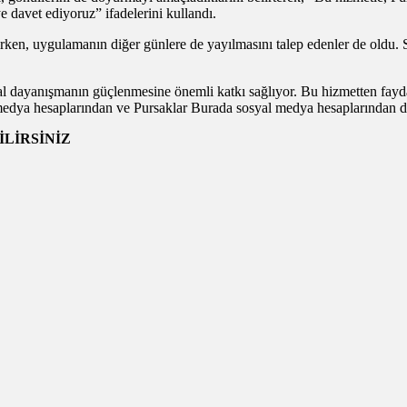
 davet ediyoruz” ifadelerini kullandı.
irken, uygulamanın diğer günlere de yayılmasını talep edenler de oldu. 
sal dayanışmanın güçlenmesine önemli katkı sağlıyor. Bu hizmetten fayd
al medya hesaplarından ve Pursaklar Burada sosyal medya hesaplarından 
LİRSİNİZ