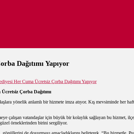
Çorba Dağıtımı Yapıyor
ediyesi Her Cuma Ücretsiz Çorba Dağıtımı Yapıyor
 Ücretsiz Çorba Dağıtımı
daşlara yönelik anlamlı bir hizmete imza atıyor. Kış mevsiminde her haft
meye çalışan vatandaşlar için büyük bir kolaylık sağlayan bu hizmet, ilç
güzel örneklerinden birini sergiliyor.
il, gönüllerini de doyurmayı amaçladıklarını belirterek, “Bu hizmetle, 