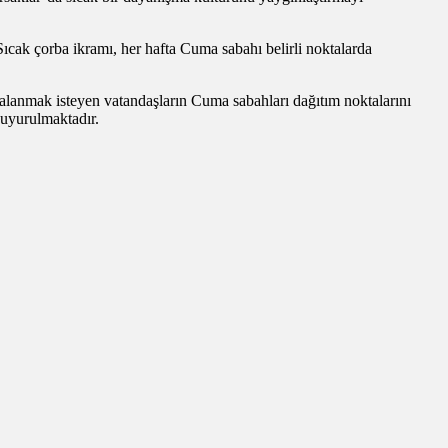
Sıcak çorba ikramı, her hafta Cuma sabahı belirli noktalarda
alanmak isteyen vatandaşların Cuma sabahları dağıtım noktalarını
duyurulmaktadır.