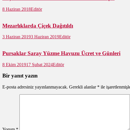
8 Haziran 2018
Editör
Mezarlıklarda Çiçek Dağıtıldı
3 Haziran 2019
3 Haziran 2019
Editör
Pursaklar Saray Yüzme Havuzu Ücret ve Günleri
8 Ekim 2019
17 Şubat 2024
Editör
Bir yanıt yazın
E-posta adresiniz yayınlanmayacak.
Gerekli alanlar
*
ile işaretlenmişl
Yorum
*