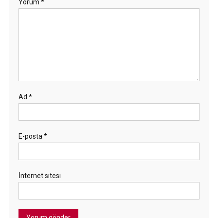
Yorum
*
Ad
*
E-posta
*
İnternet sitesi