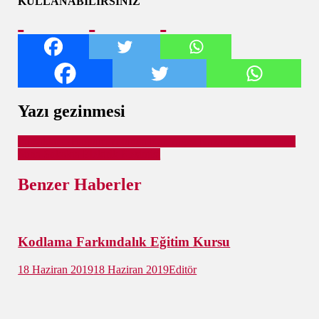
KULLANABİLİRSİNİZ
Yazı gezinmesi
Pursaklar – Bağlum Yolunda Kar Yağışı Kazalara Sebep Oldu
Suna Sokakta Elektrik Kesintisi
Benzer Haberler
Kodlama Farkındalık Eğitim Kursu
18 Haziran 2019
18 Haziran 2019
Editör