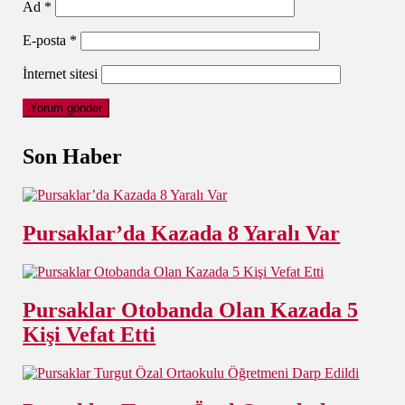
Ad
*
E-posta
*
İnternet sitesi
Son Haber
Pursaklar’da Kazada 8 Yaralı Var
Pursaklar Otobanda Olan Kazada 5
Kişi Vefat Etti