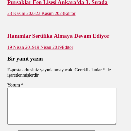
Pursaklar Fen Lisesi Ankara’da 3. Sırada
23 Kasım 2023
23 Kasım 2023
Editör
Hanımlar Sertifika Almaya Devam Ediyor
19 Nisan 2019
19 Nisan 2019
Editör
Bir yanıt yazın
E-posta adresiniz yayınlanmayacak.
Gerekli alanlar
*
ile
işaretlenmişlerdir
Yorum
*