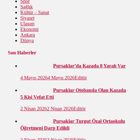
Spor
Sağlık
Kültür – Sanat
Siyaset
Ulaşım
Ekonomi
Ankara
Dünya
Son Haberler
Pursaklar’da Kazada 8 Yaralı Var
4 Mayıs 2026
4 Mayıs 2026
Editör
Pursaklar Otobanda Olan Kazada
5 Kişi Vefat Etti
2 Nisan 2026
2 Nisan 2026
Editör
Pursaklar Turgut Özal Ortaokulu
Öğretmeni Darp Edildi
2 Nisan 2026
2 Nisan 2026
Editör