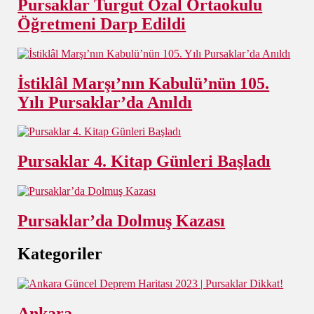
Pursaklar Turgut Özal Ortaokulu
Öğretmeni Darp Edildi
İstiklâl Marşı’nın Kabulü’nün 105.
Yılı Pursaklar’da Anıldı
Pursaklar 4. Kitap Günleri Başladı
Pursaklar’da Dolmuş Kazası
Kategoriler
Ankara