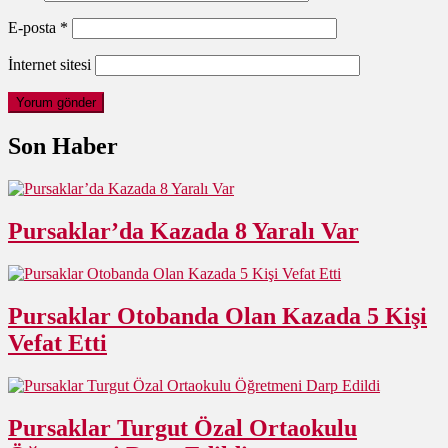
E-posta
*
İnternet sitesi
Son Haber
Pursaklar’da Kazada 8 Yaralı Var
Pursaklar Otobanda Olan Kazada 5 Kişi
Vefat Etti
Pursaklar Turgut Özal Ortaokulu