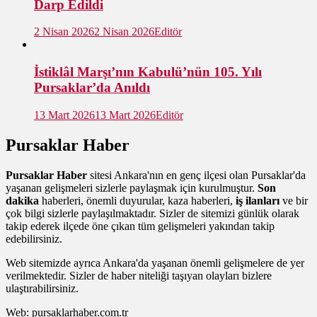
Darp Edildi
2 Nisan 2026
2 Nisan 2026
Editör
İstiklâl Marşı’nın Kabulü’nün 105. Yılı
Pursaklar’da Anıldı
13 Mart 2026
13 Mart 2026
Editör
Pursaklar Haber
Pursaklar Haber
sitesi Ankara'nın en genç ilçesi olan Pursaklar'da
yaşanan gelişmeleri sizlerle paylaşmak için kurulmuştur.
Son
dakika
haberleri, önemli duyurular, kaza haberleri,
iş ilanları
ve bir
çok bilgi sizlerle paylaşılmaktadır. Sizler de sitemizi günlük olarak
takip ederek ilçede öne çıkan tüm gelişmeleri yakından takip
edebilirsiniz.
Web sitemizde ayrıca Ankara'da yaşanan önemli gelişmelere de yer
verilmektedir. Sizler de haber niteliği taşıyan olayları bizlere
ulaştırabilirsiniz.
Web: pursaklarhaber.com.tr