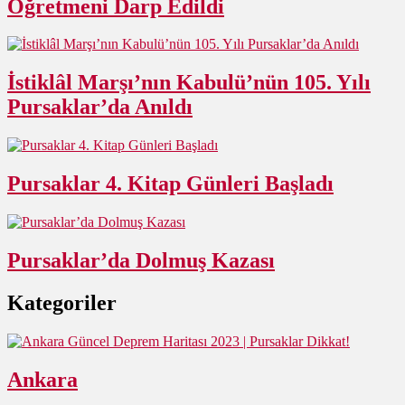
Öğretmeni Darp Edildi
İstiklâl Marşı’nın Kabulü’nün 105. Yılı
Pursaklar’da Anıldı
Pursaklar 4. Kitap Günleri Başladı
Pursaklar’da Dolmuş Kazası
Kategoriler
Ankara