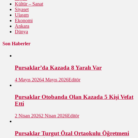
Kültür – Sanat
Siyaset
Ulaşım
Ekonomi
Ankara
Dünya
Son Haberler
Pursaklar’da Kazada 8 Yaralı Var
4 Mayıs 2026
4 Mayıs 2026
Editör
Pursaklar Otobanda Olan Kazada 5 Kişi Vefat
Etti
2 Nisan 2026
2 Nisan 2026
Editör
Pursaklar Turgut Özal Ortaokulu Öğretmeni