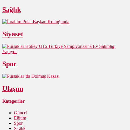
Sağlık
Siyaset
Spor
Ulaşım
Kategoriler
Güncel
Eğitim
Spor
Sağlık