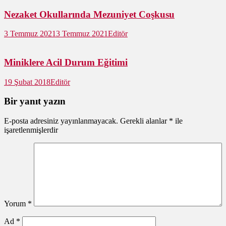
Nezaket Okullarında Mezuniyet Coşkusu
3 Temmuz 2021
3 Temmuz 2021
Editör
Miniklere Acil Durum Eğitimi
19 Şubat 2018
Editör
Bir yanıt yazın
E-posta adresiniz yayınlanmayacak.
Gerekli alanlar
*
ile
işaretlenmişlerdir
Yorum
*
Ad
*