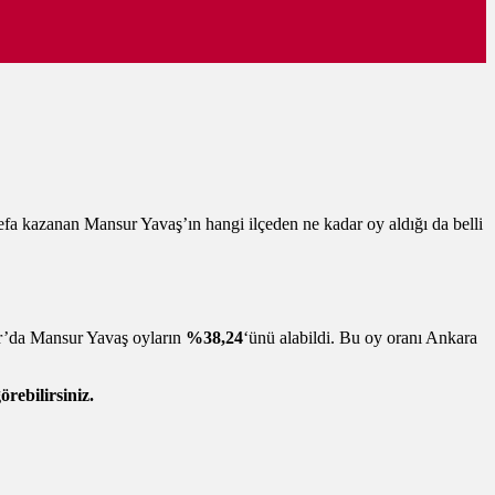
efa kazanan Mansur Yavaş’ın hangi ilçeden ne kadar oy aldığı da belli
ar’da Mansur Yavaş oyların
%38,24
‘ünü alabildi. Bu oy oranı Ankara
rebilirsiniz.