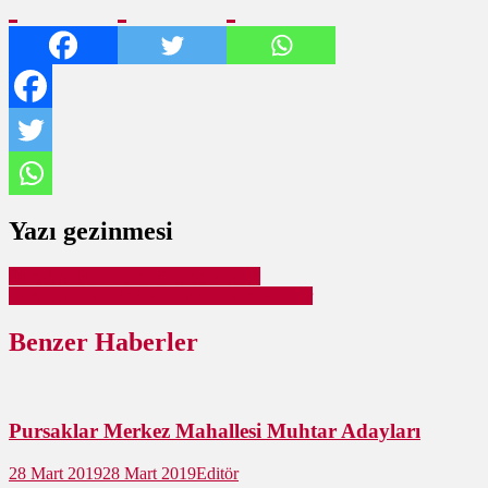
Yazı gezinmesi
Pursaklar Belediyesi 350 İşçi Alacak
Pursaklar’da Sokak ve Cadde Sayısı Artıyor
Benzer Haberler
Pursaklar Merkez Mahallesi Muhtar Adayları
28 Mart 2019
28 Mart 2019
Editör