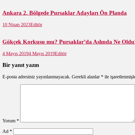
Ankara 2. Bölgede Pursaklar Adayları Ön Planda
10 Nisan 2023
Editör
Gökçek Korkusu mu? Pursaklar’da Aslında Ne Oldu
4 Mayıs 2019
4 Mayıs 2019
Editör
Bir yanıt yazın
E-posta adresiniz yayınlanmayacak.
Gerekli alanlar
*
ile işaretlenmişl
Yorum
*
Ad
*