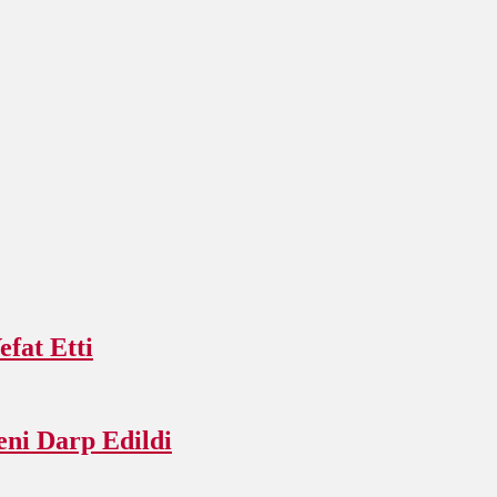
fat Etti
ni Darp Edildi