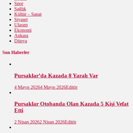
Spor
Sağlık
Kültür – Sanat
Siyaset
Ulaşım
Ekonomi
Ankara
Dünya
Son Haberler
Pursaklar’da Kazada 8 Yaralı Var
4 Mayıs 2026
4 Mayıs 2026
Editör
Pursaklar Otobanda Olan Kazada 5 Kişi Vefat
Etti
2 Nisan 2026
2 Nisan 2026
Editör