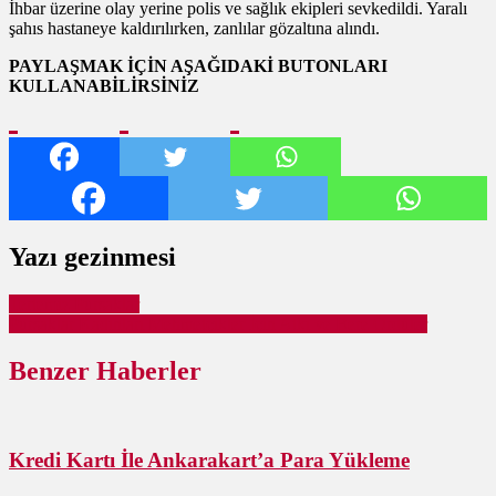
İhbar üzerine olay yerine polis ve sağlık ekipleri sevkedildi. Yaralı
şahıs hastaneye kaldırılırken, zanlılar gözaltına alındı.
PAYLAŞMAK İÇİN AŞAĞIDAKİ BUTONLARI
KULLANABİLİRSİNİZ
Yazı gezinmesi
Tertemiz Pursaklar
Pursaklar Kadınları Mehmetçikler İçin Atkı ve Bere Ördüler
Benzer Haberler
Kredi Kartı İle Ankarakart’a Para Yükleme