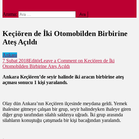
site mode button
Arama:
Keçiören de İki Otomobilden Birbirine
Ateş Açıldı
Ankara
7 Şubat 2018
Editör
Leave a Comment
on Keçiören de İki
Otomobilden Birbirine Ateş Açıldı
Ankara Keçiören’de seyir halinde iki aracın birbirine ateş
açması sonucu 1 kişi yaralandı.
Olay dün Ankara’nın Keçiören ilçesinde meydana geldi. Yemek
ihalesine gitmeye çalışan bir grup, seyir halindeyken ihaleye giren
diğer grup tarafından silahlı saldırıya uğradı. İki grup arasında
silahların konuştuğu çatışmada bir kişi bacağından yaralandı.