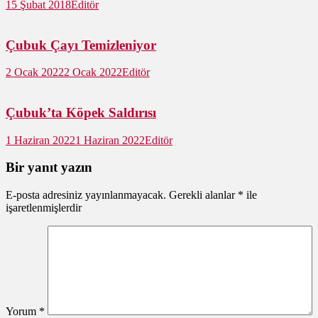
15 Şubat 2018
Editör
Çubuk Çayı Temizleniyor
2 Ocak 2022
2 Ocak 2022
Editör
Çubuk’ta Köpek Saldırısı
1 Haziran 2022
1 Haziran 2022
Editör
Bir yanıt yazın
E-posta adresiniz yayınlanmayacak.
Gerekli alanlar
*
ile
işaretlenmişlerdir
Yorum
*