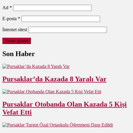
Ad
*
E-posta
*
İnternet sitesi
Son Haber
Pursaklar’da Kazada 8 Yaralı Var
Pursaklar Otobanda Olan Kazada 5 Kişi
Vefat Etti