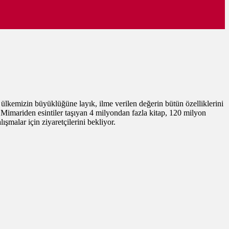
mizin büyüklüğüne layık, ilme verilen değerin bütün özelliklerini
Mimariden esintiler taşıyan 4 milyondan fazla kitap, 120 milyon
malar için ziyaretçilerini bekliyor.