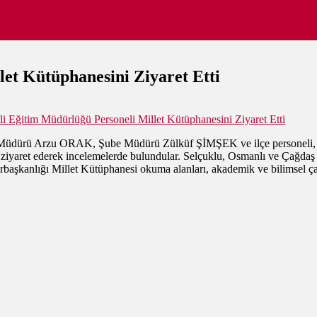
let Kütüphanesini Ziyaret Etti
li Eğitim Müdürlüğü Personeli Millet Kütüphanesini Ziyaret Etti
üdürü Arzu ORAK, Şube Müdürü Zülküf ŞİMŞEK ve ilçe personeli, ülke
 ziyaret ederek incelemelerde bulundular. Selçuklu, Osmanlı ve Çağdaş 
başkanlığı Millet Kütüphanesi okuma alanları, akademik ve bilimsel çalış