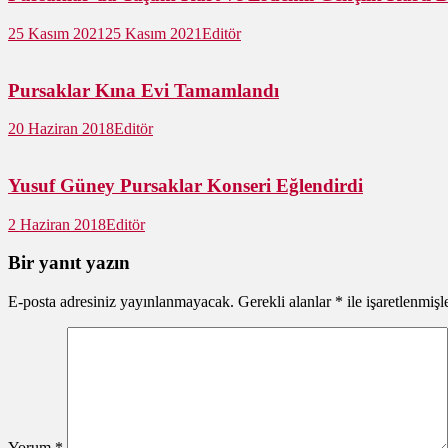
25 Kasım 2021
25 Kasım 2021
Editör
Pursaklar Kına Evi Tamamlandı
20 Haziran 2018
Editör
Yusuf Güney Pursaklar Konseri Eğlendirdi
2 Haziran 2018
Editör
Bir yanıt yazın
E-posta adresiniz yayınlanmayacak.
Gerekli alanlar
*
ile işaretlenmişl
Yorum
*