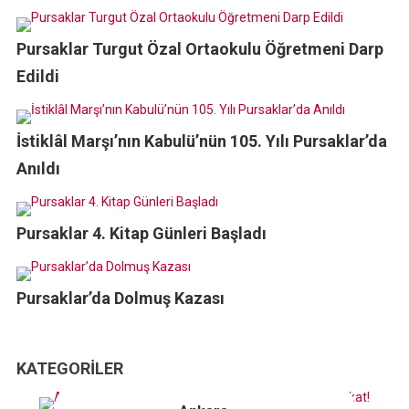
Pursaklar Turgut Özal Ortaokulu Öğretmeni Darp
Edildi
İstiklâl Marşı’nın Kabulü’nün 105. Yılı Pursaklar’da
Anıldı
Pursaklar 4. Kitap Günleri Başladı
Pursaklar’da Dolmuş Kazası
KATEGORILER