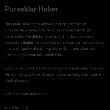
Pursaklar Haber
Pursaklar Haber
sitesi Ankara'nın en genç ilçesi olan
Pursaklar'da yaşanan gelişmeleri sizlerle paylaşmak için
kurulmuştur.
Son dakika
haberleri, önemli duyurular, kaza
haberleri,
iş ilanları
ve bir çok bilgi sizlerle paylaşılmaktadır. Sizler
de sitemizi günlük olarak takip ederek ilçede öne çıkan tüm
gelişmeleri yakından takip edebilirsiniz.
Web sitemizde ayrıca Ankara'da yaşanan önemli gelişmelere de
yer verilmektedir. Sizler de haber niteliği taşıyan olayları bizlere
ulaştırabilirsiniz.
Web: pursaklarhaber.com.tr
Yetkili: Emrah K.