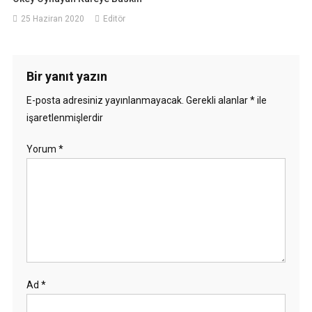
25 Haziran 2020
Editör
Bir yanıt yazın
E-posta adresiniz yayınlanmayacak.
Gerekli alanlar
*
ile
işaretlenmişlerdir
Yorum
*
Ad
*