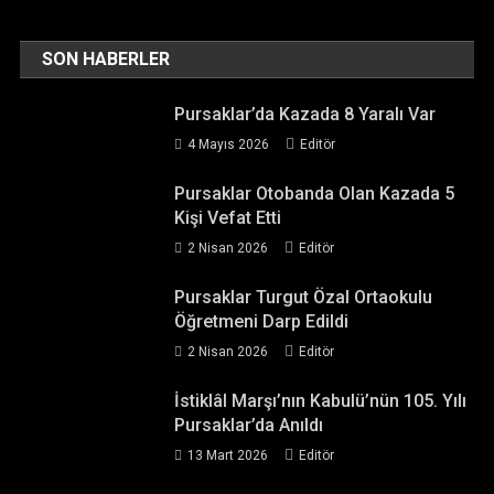
SON HABERLER
Pursaklar’da Kazada 8 Yaralı Var
4 Mayıs 2026
Editör
Pursaklar Otobanda Olan Kazada 5
Kişi Vefat Etti
2 Nisan 2026
Editör
Pursaklar Turgut Özal Ortaokulu
Öğretmeni Darp Edildi
2 Nisan 2026
Editör
İstiklâl Marşı’nın Kabulü’nün 105. Yılı
Pursaklar’da Anıldı
13 Mart 2026
Editör