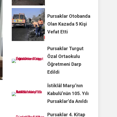
Pursaklar Otobanda
Olan Kazada 5 Kişi
Vefat Etti
Pursaklar Turgut
Özal Ortaokulu
Öğretmeni Darp
Edildi
İstiklâl Marşı’nın
Kabulü’nün 105. Yılı
Pursaklar’da Anıldı
Pursaklar 4. Kitap