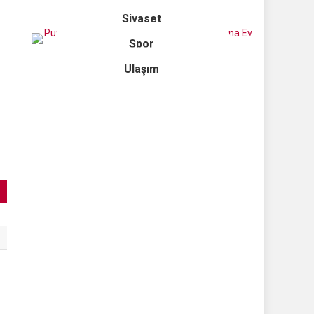
Siyaset
Spor
Ulaşım