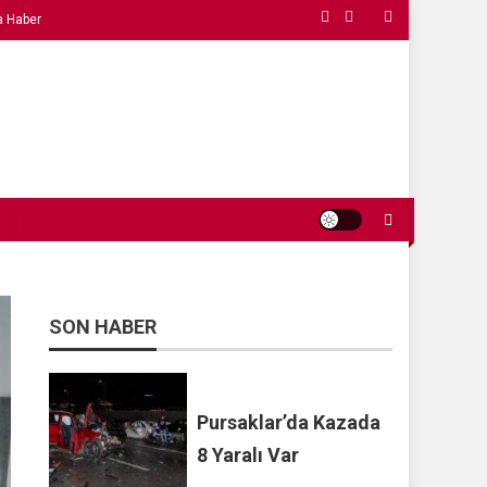
a Haber
SON HABER
Pursaklar’da Kazada
8 Yaralı Var