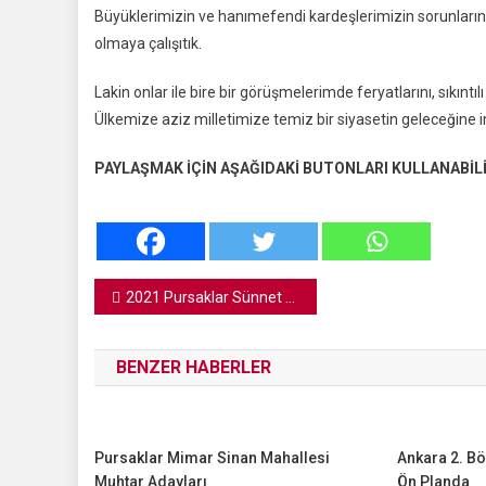
Büyüklerimizin ve hanımefendi kardeşlerimizin sorunlarını
olmaya çalışıtık.
Lakin onlar ile bire bir görüşmelerimde feryatlarını, sıkıntılı
Ülkemize aziz milletimize temiz bir siyasetin geleceğine 
PAYLAŞMAK İÇİN AŞAĞIDAKİ BUTONLARI KULLANABİLİ
Yazı
2021 Pursaklar Sünnet Kayıtları Başladı
gezinmesi
BENZER HABERLER
Pursaklar Mimar Sinan Mahallesi
Ankara 2. Bö
Muhtar Adayları
Ön Planda