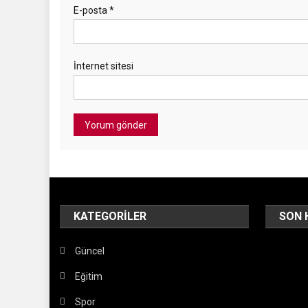
E-posta
*
İnternet sitesi
KATEGORILER
SON 
Güncel
Eğitim
Spor