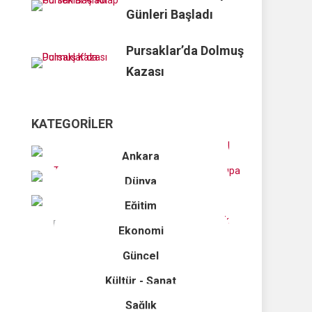
Günleri Başladı
Pursaklar’da Dolmuş
Kazası
KATEGORILER
Ankara
Dünya
Eğitim
Ekonomi
Güncel
Kültür - Sanat
Sağlık