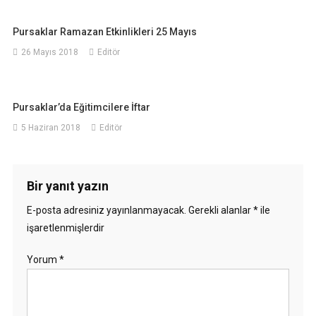
Pursaklar Ramazan Etkinlikleri 25 Mayıs
26 Mayıs 2018
Editör
Pursaklar’da Eğitimcilere İftar
5 Haziran 2018
Editör
Bir yanıt yazın
E-posta adresiniz yayınlanmayacak.
Gerekli alanlar
*
ile
işaretlenmişlerdir
Yorum
*