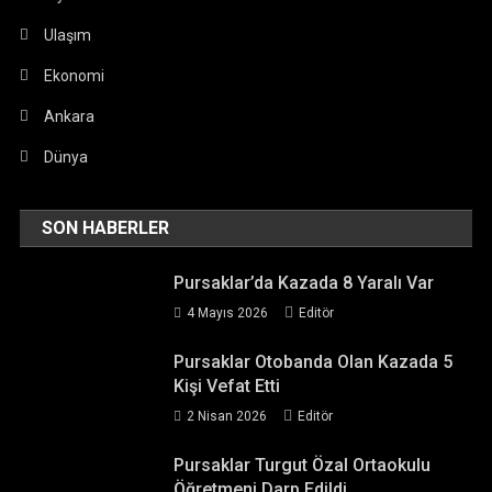
Ulaşım
Ekonomi
Ankara
Dünya
SON HABERLER
Pursaklar’da Kazada 8 Yaralı Var
4 Mayıs 2026
Editör
Pursaklar Otobanda Olan Kazada 5
Kişi Vefat Etti
2 Nisan 2026
Editör
Pursaklar Turgut Özal Ortaokulu
Öğretmeni Darp Edildi