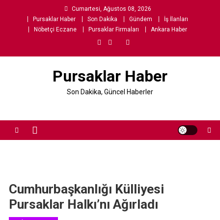
Skip
Cumartesi, Ağustos 08, 2026
to
Pursaklar Haber
Son Dakika
Gündem
İş İlanları
content
Nöbetçi Eczane
Pursaklar Firmaları
Ankara Haber
Pursaklar Haber
Son Dakika, Güncel Haberler
Cumhurbaşkanlığı Külliyesi
Pursaklar Halkı’nı Ağırladı