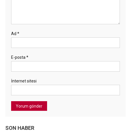
Ad
*
E-posta
*
İnternet sitesi
SON HABER