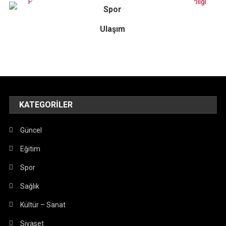
Spor
Ulaşım
KATEGORILER
Güncel
Eğitim
Spor
Sağlık
Kültür – Sanat
Siyaset