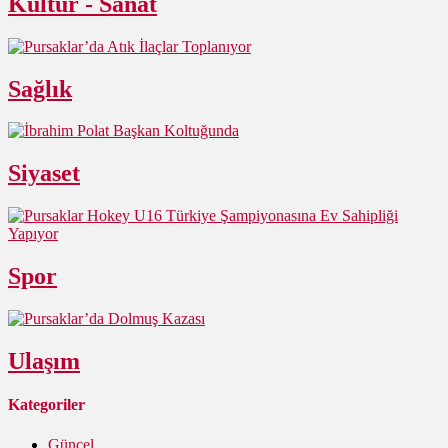
Kültür - Sanat
Sağlık
Siyaset
Spor
Ulaşım
Kategoriler
Güncel