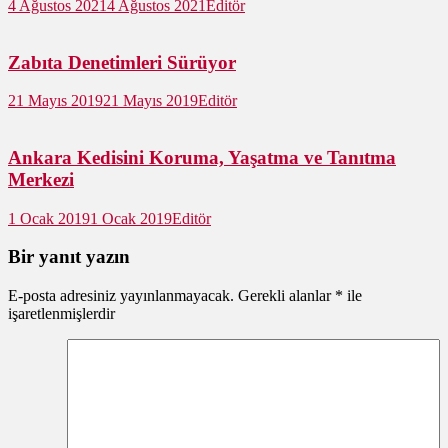
4 Ağustos 2021
4 Ağustos 2021
Editör
Zabıta Denetimleri Sürüyor
21 Mayıs 2019
21 Mayıs 2019
Editör
Ankara Kedisini Koruma, Yaşatma ve Tanıtma
Merkezi
1 Ocak 2019
1 Ocak 2019
Editör
Bir yanıt yazın
E-posta adresiniz yayınlanmayacak.
Gerekli alanlar
*
ile
işaretlenmişlerdir