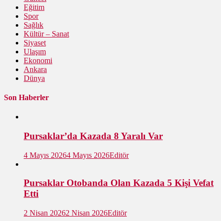
Eğitim
Spor
Sağlık
Kültür – Sanat
Siyaset
Ulaşım
Ekonomi
Ankara
Dünya
Son Haberler
Pursaklar’da Kazada 8 Yaralı Var
4 Mayıs 2026
4 Mayıs 2026
Editör
Pursaklar Otobanda Olan Kazada 5 Kişi Vefat
Etti
2 Nisan 2026
2 Nisan 2026
Editör