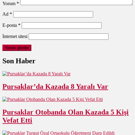
Yorum
*
Ad
*
E-posta
*
İnternet sitesi
Son Haber
Pursaklar’da Kazada 8 Yaralı Var
Pursaklar Otobanda Olan Kazada 5 Kişi
Vefat Etti