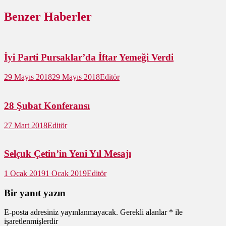
gezinmesi
Benzer Haberler
İyi Parti Pursaklar’da İftar Yemeği Verdi
29 Mayıs 2018
29 Mayıs 2018
Editör
28 Şubat Konferansı
27 Mart 2018
Editör
Selçuk Çetin’in Yeni Yıl Mesajı
1 Ocak 2019
1 Ocak 2019
Editör
Bir yanıt yazın
E-posta adresiniz yayınlanmayacak.
Gerekli alanlar
*
ile
işaretlenmişlerdir