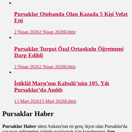
Pursaklar Otobanda Olan Kazada 5 Kişi Vefat
Etti
2 Nisan 2026
2 Nisan 2026
Editör
Pursaklar Turgut Özal Ortaokulu Öğretmeni
Darp Edildi
2 Nisan 2026
2 Nisan 2026
Editör
İstiklâl Marşı’nın Kabulü’nün 105. Yılı
Pursaklar’da Anıldı
13 Mart 2026
13 Mart 2026
Editör
Pursaklar Haber
Pursaklar Haber
sitesi Ankara'nın en genç ilçesi olan Pursaklar'da
yaşanan gelişmeleri sizlerle paylaşmak için kurulmuştur.
Son