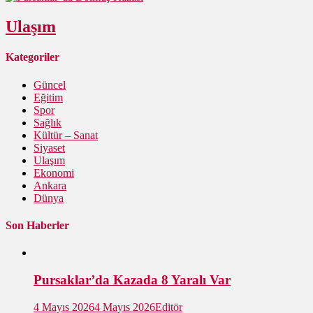
Ulaşım
Kategoriler
Güncel
Eğitim
Spor
Sağlık
Kültür – Sanat
Siyaset
Ulaşım
Ekonomi
Ankara
Dünya
Son Haberler
Pursaklar’da Kazada 8 Yaralı Var
4 Mayıs 2026
4 Mayıs 2026
Editör