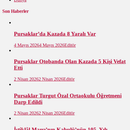
Son Haberler
Pursaklar’da Kazada 8 Yaralı Var
4 Mayıs 2026
4 Mayıs 2026
Editör
Pursaklar Otobanda Olan Kazada 5 Kişi Vefat
Etti
2 Nisan 2026
2 Nisan 2026
Editör
Pursaklar Turgut Özal Ortaokulu Öğretmeni
Darp Edildi
2 Nisan 2026
2 Nisan 2026
Editör
İstiklâl Marşı’nın Kabulü’nün 105. Yılı