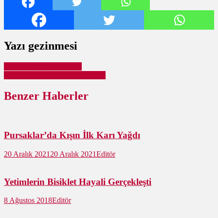
Yazı gezinmesi
Umre Talihlisi Belli Oldu
Pursaklar’da Bayram Hazırlıkları
Benzer Haberler
Pursaklar’da Kışın İlk Karı Yağdı
20 Aralık 2021
20 Aralık 2021
Editör
Yetimlerin Bisiklet Hayali Gerçekleşti
8 Ağustos 2018
Editör