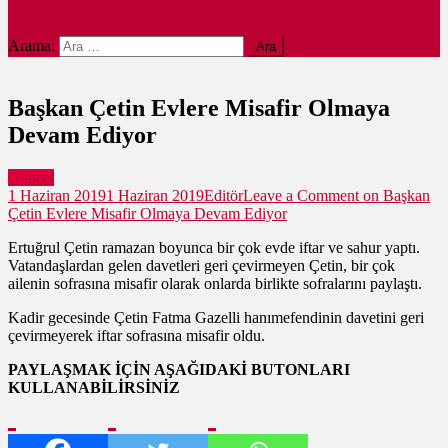
site mode button
Arama:
Başkan Çetin Evlere Misafir Olmaya
Devam Ediyor
Güncel
1 Haziran 2019
1 Haziran 2019
Editör
Leave a Comment
on Başkan
Çetin Evlere Misafir Olmaya Devam Ediyor
Ertuğrul Çetin ramazan boyunca bir çok evde iftar ve sahur yaptı.
Vatandaşlardan gelen davetleri geri çevirmeyen Çetin, bir çok
ailenin sofrasına misafir olarak onlarda birlikte sofralarını paylaştı.
Kadir gecesinde Çetin Fatma Gazelli hanımefendinin davetini geri
çevirmeyerek iftar sofrasına misafir oldu.
PAYLAŞMAK İÇİN AŞAĞIDAKİ BUTONLARI
KULLANABİLİRSİNİZ