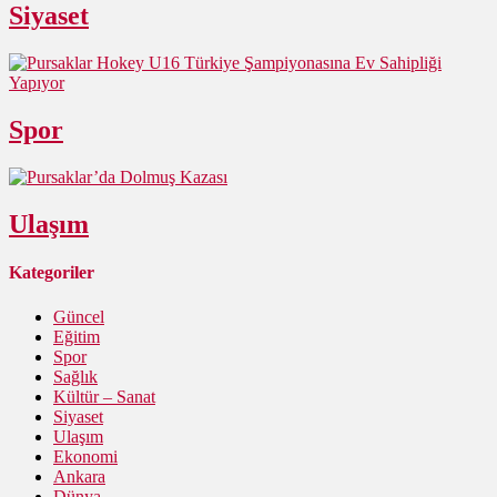
Siyaset
Spor
Ulaşım
Kategoriler
Güncel
Eğitim
Spor
Sağlık
Kültür – Sanat
Siyaset
Ulaşım
Ekonomi
Ankara
Dünya