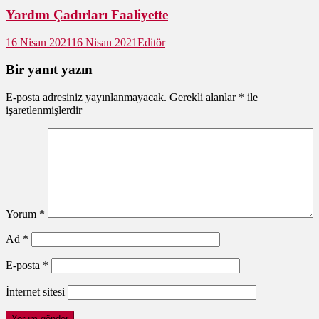
Yardım Çadırları Faaliyette
16 Nisan 2021
16 Nisan 2021
Editör
Bir yanıt yazın
E-posta adresiniz yayınlanmayacak.
Gerekli alanlar
*
ile
işaretlenmişlerdir
Yorum
*
Ad
*
E-posta
*
İnternet sitesi