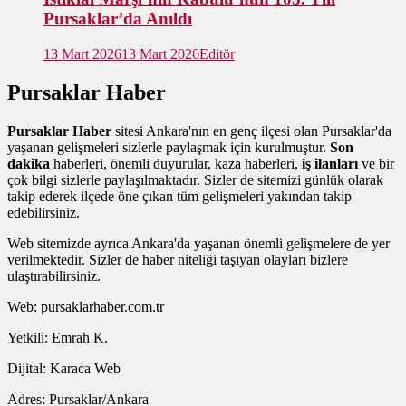
Pursaklar’da Anıldı
13 Mart 2026
13 Mart 2026
Editör
Pursaklar Haber
Pursaklar Haber
sitesi Ankara'nın en genç ilçesi olan Pursaklar'da
yaşanan gelişmeleri sizlerle paylaşmak için kurulmuştur.
Son
dakika
haberleri, önemli duyurular, kaza haberleri,
iş ilanları
ve bir
çok bilgi sizlerle paylaşılmaktadır. Sizler de sitemizi günlük olarak
takip ederek ilçede öne çıkan tüm gelişmeleri yakından takip
edebilirsiniz.
Web sitemizde ayrıca Ankara'da yaşanan önemli gelişmelere de yer
verilmektedir. Sizler de haber niteliği taşıyan olayları bizlere
ulaştırabilirsiniz.
Web: pursaklarhaber.com.tr
Yetkili: Emrah K.
Dijital: Karaca Web
Adres: Pursaklar/Ankara