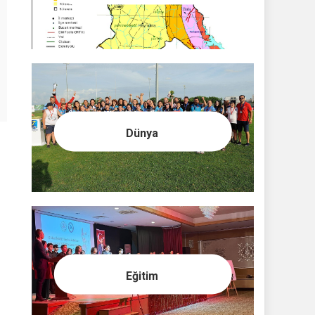
Dünya
Eğitim