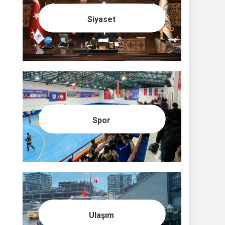
Siyaset
Spor
Ulaşım