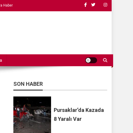
a Haber
a
SON HABER
Pursaklar’da Kazada
8 Yaralı Var