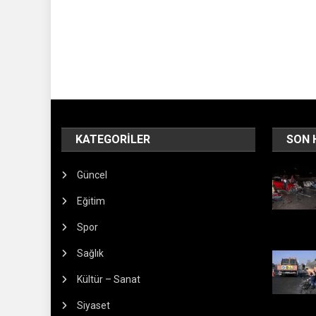
KATEGORILER
SON 
Güncel
Eğitim
Spor
Sağlık
Kültür – Sanat
Siyaset