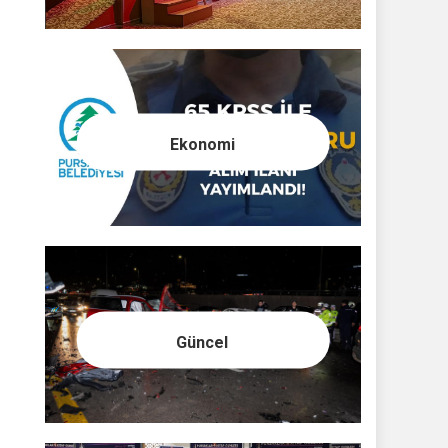
Ekonomi
Güncel