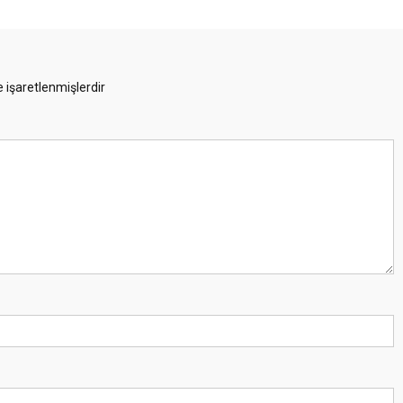
e işaretlenmişlerdir