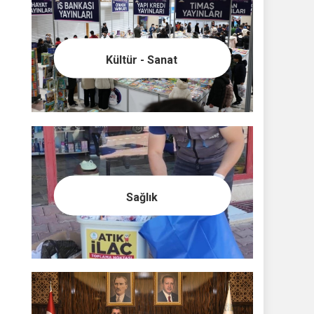
Kültür - Sanat
Sağlık