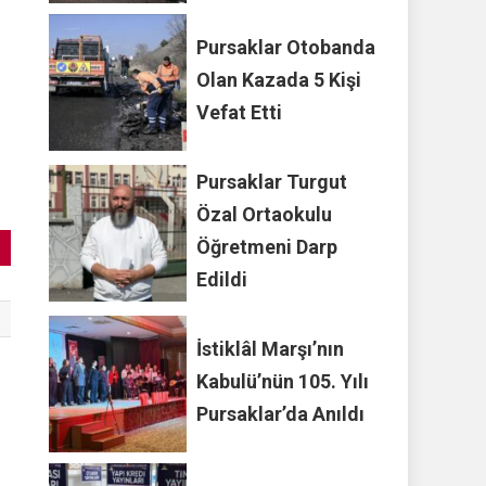
Pursaklar Otobanda
Olan Kazada 5 Kişi
Vefat Etti
Pursaklar Turgut
Özal Ortaokulu
Öğretmeni Darp
Edildi
İstiklâl Marşı’nın
Kabulü’nün 105. Yılı
Pursaklar’da Anıldı