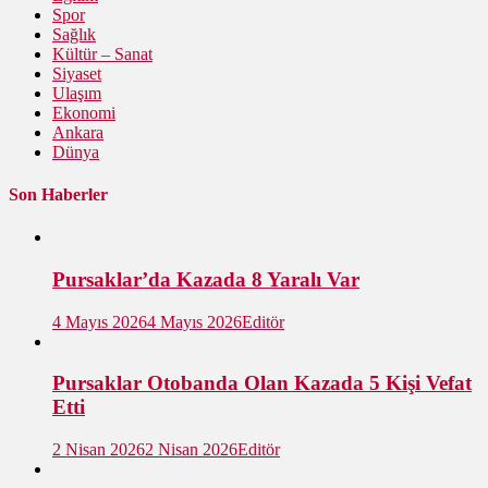
Spor
Sağlık
Kültür – Sanat
Siyaset
Ulaşım
Ekonomi
Ankara
Dünya
Son Haberler
Pursaklar’da Kazada 8 Yaralı Var
4 Mayıs 2026
4 Mayıs 2026
Editör
Pursaklar Otobanda Olan Kazada 5 Kişi Vefat
Etti
2 Nisan 2026
2 Nisan 2026
Editör