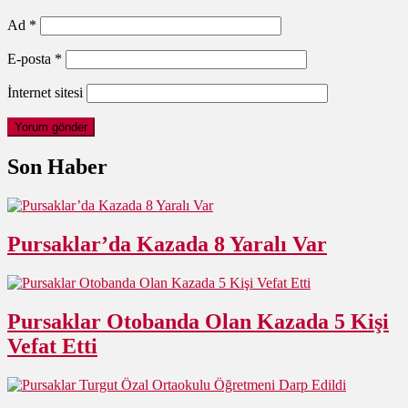
Ad
*
E-posta
*
İnternet sitesi
Son Haber
Pursaklar’da Kazada 8 Yaralı Var
Pursaklar Otobanda Olan Kazada 5 Kişi
Vefat Etti