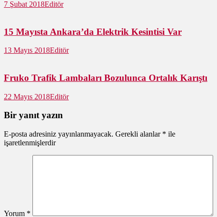
7 Şubat 2018
Editör
15 Mayısta Ankara’da Elektrik Kesintisi Var
13 Mayıs 2018
Editör
Fruko Trafik Lambaları Bozulunca Ortalık Karıştı
22 Mayıs 2018
Editör
Bir yanıt yazın
E-posta adresiniz yayınlanmayacak.
Gerekli alanlar
*
ile
işaretlenmişlerdir
Yorum
*