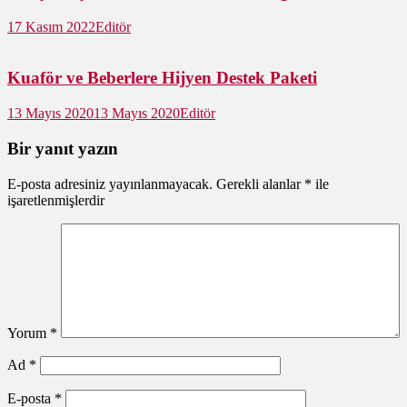
17 Kasım 2022
Editör
Kuaför ve Beberlere Hijyen Destek Paketi
13 Mayıs 2020
13 Mayıs 2020
Editör
Bir yanıt yazın
E-posta adresiniz yayınlanmayacak.
Gerekli alanlar
*
ile
işaretlenmişlerdir
Yorum
*
Ad
*
E-posta
*