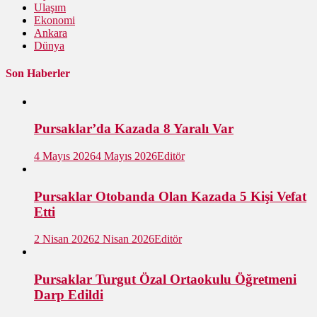
Ulaşım
Ekonomi
Ankara
Dünya
Son Haberler
Pursaklar’da Kazada 8 Yaralı Var
4 Mayıs 2026
4 Mayıs 2026
Editör
Pursaklar Otobanda Olan Kazada 5 Kişi Vefat
Etti
2 Nisan 2026
2 Nisan 2026
Editör
Pursaklar Turgut Özal Ortaokulu Öğretmeni
Darp Edildi