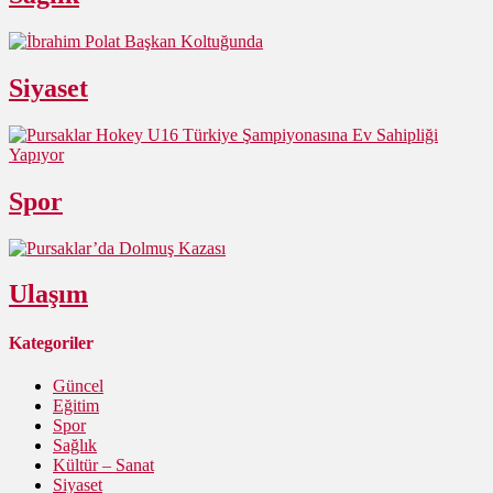
Siyaset
Spor
Ulaşım
Kategoriler
Güncel
Eğitim
Spor
Sağlık
Kültür – Sanat
Siyaset