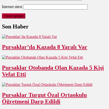
İnternet sitesi
Son Haber
Pursaklar’da Kazada 8 Yaralı Var
Pursaklar Otobanda Olan Kazada 5 Kişi
Vefat Etti
Pursaklar Turgut Özal Ortaokulu
Öğretmeni Darp Edildi