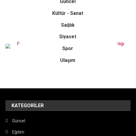
Güncel
Kültür - Sanat
Sağlık
Siyaset
Spor
Ulaşım
KATEGORILER
Güncel
Eğitim