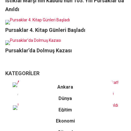
İstiklâl Marşı’nın Kabulü’nün 105. Yılı Pursaklar’da
Anıldı
Pursaklar 4. Kitap Günleri Başladı
Pursaklar’da Dolmuş Kazası
KATEGORILER
Ankara
Dünya
Eğitim
Ekonomi