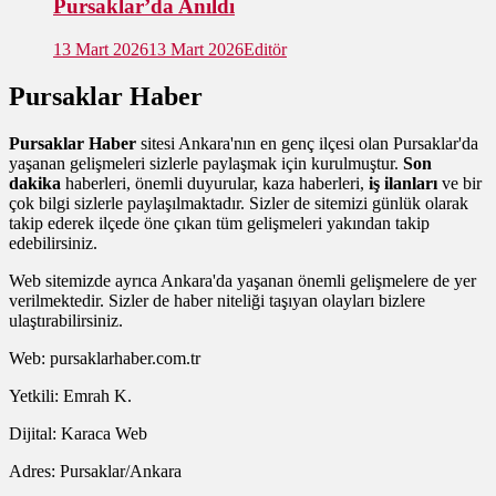
Pursaklar’da Anıldı
13 Mart 2026
13 Mart 2026
Editör
Pursaklar Haber
Pursaklar Haber
sitesi Ankara'nın en genç ilçesi olan Pursaklar'da
yaşanan gelişmeleri sizlerle paylaşmak için kurulmuştur.
Son
dakika
haberleri, önemli duyurular, kaza haberleri,
iş ilanları
ve bir
çok bilgi sizlerle paylaşılmaktadır. Sizler de sitemizi günlük olarak
takip ederek ilçede öne çıkan tüm gelişmeleri yakından takip
edebilirsiniz.
Web sitemizde ayrıca Ankara'da yaşanan önemli gelişmelere de yer
verilmektedir. Sizler de haber niteliği taşıyan olayları bizlere
ulaştırabilirsiniz.
Web: pursaklarhaber.com.tr
Yetkili: Emrah K.
Dijital: Karaca Web
Adres: Pursaklar/Ankara