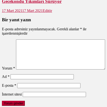
Gecekondu Yıkımları Sürüyor
17 Mart 2021
17 Mart 2021
Editör
Bir yanıt yazın
E-posta adresiniz yayınlanmayacak.
Gerekli alanlar
*
ile
işaretlenmişlerdir
Yorum
*
Ad
*
E-posta
*
İnternet sitesi