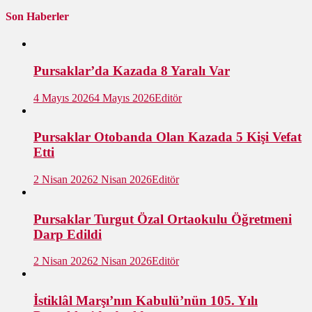
Son Haberler
Pursaklar’da Kazada 8 Yaralı Var
4 Mayıs 2026
4 Mayıs 2026
Editör
Pursaklar Otobanda Olan Kazada 5 Kişi Vefat
Etti
2 Nisan 2026
2 Nisan 2026
Editör
Pursaklar Turgut Özal Ortaokulu Öğretmeni
Darp Edildi
2 Nisan 2026
2 Nisan 2026
Editör
İstiklâl Marşı’nın Kabulü’nün 105. Yılı