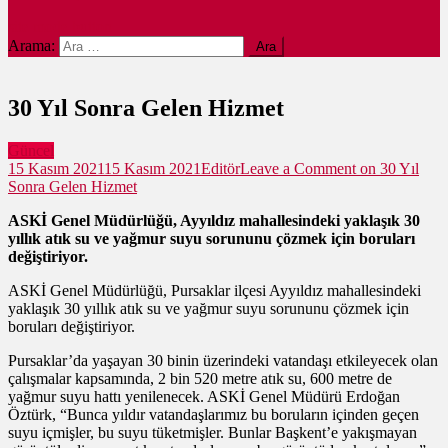
site mode button
Arama:
30 Yıl Sonra Gelen Hizmet
Güncel
15 Kasım 2021
15 Kasım 2021
Editör
Leave a Comment
on 30 Yıl
Sonra Gelen Hizmet
ASKİ Genel Müdürlüğü, Ayyıldız mahallesindeki yaklaşık 30
yıllık atık su ve yağmur suyu sorununu çözmek için boruları
değiştiriyor.
ASKİ Genel Müdürlüğü, Pursaklar ilçesi Ayyıldız mahallesindeki
yaklaşık 30 yıllık atık su ve yağmur suyu sorununu çözmek için
boruları değiştiriyor.
Pursaklar’da yaşayan 30 binin üzerindeki vatandaşı etkileyecek olan
çalışmalar kapsamında, 2 bin 520 metre atık su, 600 metre de
yağmur suyu hattı yenilenecek. ASKİ Genel Müdürü Erdoğan
Öztürk, “Bunca yıldır vatandaşlarımız bu boruların içinden geçen
suyu içmişler, bu suyu tüketmişler. Bunlar Başkent’e yakışmayan