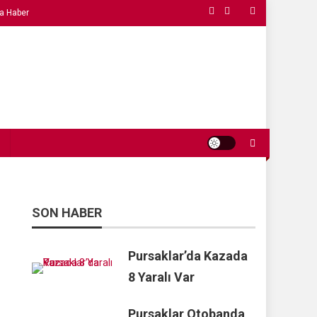
a Haber
SON HABER
Pursaklar’da Kazada
8 Yaralı Var
Pursaklar Otobanda