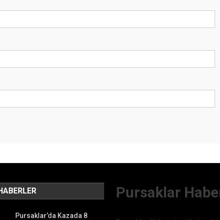
Pursaklar Habe
HABERLER
Pursaklar’da Kazada 8