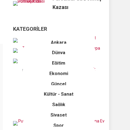
Kazası
KATEGORILER
Ankara
Dünya
Eğitim
Ekonomi
Güncel
Kültür - Sanat
Sağlık
Siyaset
Spor