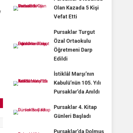
Olan Kazada 5 Kişi
r
Vefat Etti
Pursaklar Turgut
Özal Ortaokulu
Öğretmeni Darp
Edildi
İstiklâl Marşı’nın
Kabulü’nün 105. Yılı
Pursaklar’da Anıldı
Pursaklar 4. Kitap
Günleri Başladı
Pursaklar’da Dolmuş